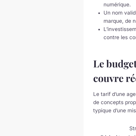
numérique.
Un nom valid
marque, de n
L’investisse
contre les co
Le budget
couvre ré
Le tarif d’une ag
de concepts propo
typique d’une mi
St