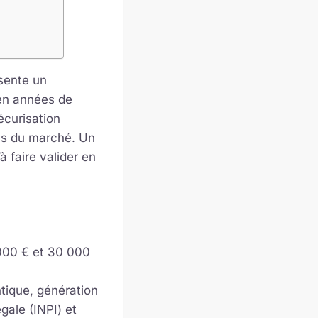
sente un
 en années de
écurisation
ons du marché. Un
 faire valider en
000 € et 30 000
tique, génération
égale (INPI) et