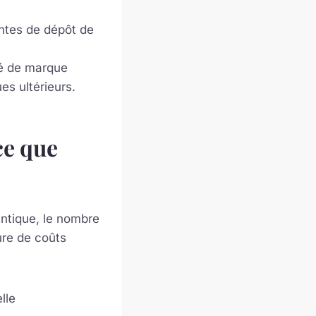
ntes de dépôt de
té de marque
es ultérieurs.
ce que
antique, le nombre
ure de coûts
lle