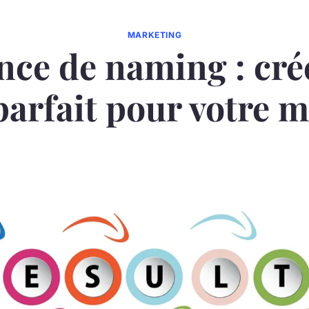
MARKETING
nce de naming : crée
arfait pour votre 