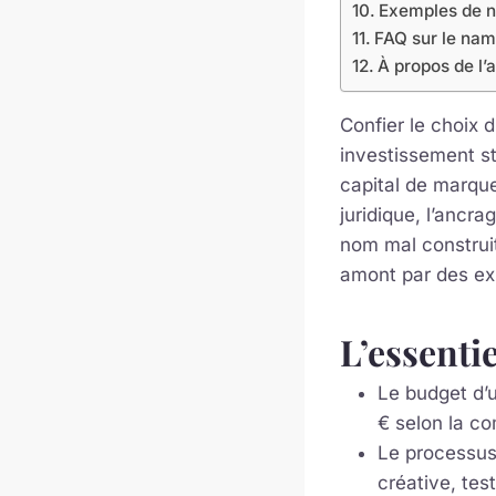
Exemples de no
FAQ sur le nam
À propos de l’
Confier le choix
investissement s
capital de marque
juridique, l’ancr
nom mal construit
amont par des ex
L’essentie
Le budget d’
€ selon la co
Le processus 
créative, test