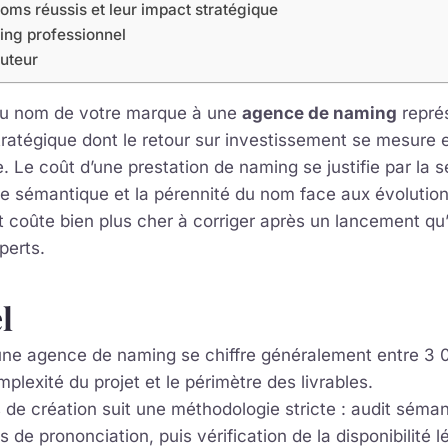
ms réussis et leur impact stratégique
ing professionnel
auteur
 du nom de votre marque à une
agence de naming
repré
tratégique dont le retour sur investissement se mesure
. Le coût d’une prestation de naming se justifie par la s
age sémantique et la pérennité du nom face aux évoluti
 coûte bien plus cher à corriger après un lancement qu’à
perts.
l
une agence de naming se chiffre généralement entre 3 
mplexité du projet et le périmètre des livrables.
de création suit une méthodologie stricte : audit séman
s de prononciation, puis vérification de la disponibilité l