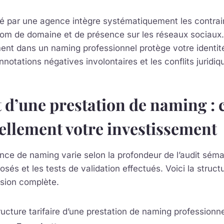
é par une agence intègre systématiquement les contrai
om de domaine et de présence sur les réseaux sociaux.
ment dans un naming professionnel protège votre identi
nnotations négatives involontaires et les conflits juridiqu
 d’une prestation de naming : 
ellement votre investissement
ence de naming varie selon la profondeur de l’audit sém
sés et les tests de validation effectués. Voici la struct
ssion complète.
ructure tarifaire d’une prestation de naming professionne