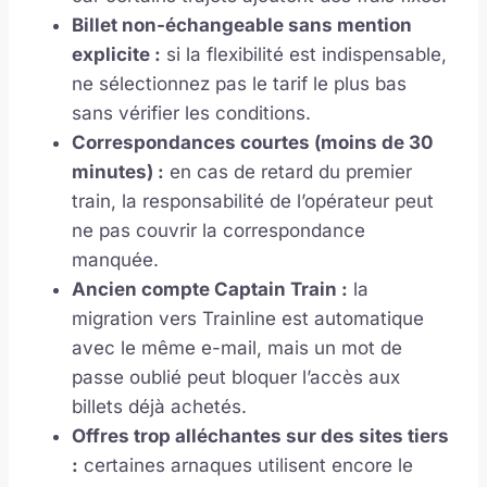
Billet non-échangeable sans mention
explicite :
si la flexibilité est indispensable,
ne sélectionnez pas le tarif le plus bas
sans vérifier les conditions.
Correspondances courtes (moins de 30
minutes) :
en cas de retard du premier
train, la responsabilité de l’opérateur peut
ne pas couvrir la correspondance
manquée.
Ancien compte Captain Train :
la
migration vers Trainline est automatique
avec le même e-mail, mais un mot de
passe oublié peut bloquer l’accès aux
billets déjà achetés.
Offres trop alléchantes sur des sites tiers
:
certaines arnaques utilisent encore le