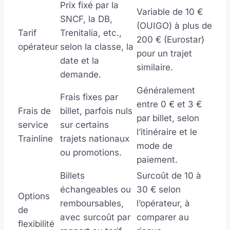
Prix fixé par la
Variable de 10 €
SNCF, la DB,
(OUIGO) à plus de
Tarif
Trenitalia, etc.,
200 € (Eurostar)
opérateur
selon la classe, la
pour un trajet
date et la
similaire.
demande.
Généralement
Frais fixes par
entre 0 € et 3 €
Frais de
billet, parfois nuls
par billet, selon
service
sur certains
l’itinéraire et le
Trainline
trajets nationaux
mode de
ou promotions.
paiement.
Billets
Surcoût de 10 à
échangeables ou
30 € selon
Options
remboursables,
l’opérateur, à
de
avec surcoût par
comparer au
flexibilité