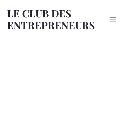
Aller
LE CLUB DES
au
contenu
ENTREPRENEURS