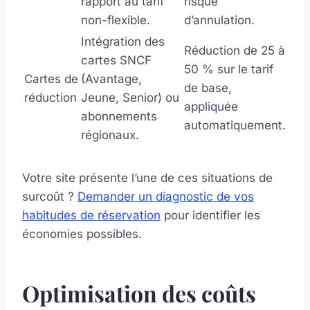
rapport au tarif
risque
non-flexible.
d’annulation.
Intégration des
Réduction de 25 à
cartes SNCF
50 % sur le tarif
Cartes de
(Avantage,
de base,
réduction
Jeune, Senior) ou
appliquée
abonnements
automatiquement.
régionaux.
Votre site présente l’une de ces situations de
surcoût ?
Demander un diagnostic de vos
habitudes de réservation
pour identifier les
économies possibles.
Optimisation des coûts