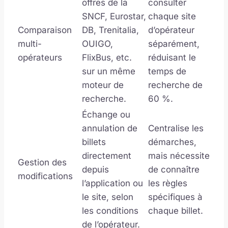
offres de la
consulter
SNCF, Eurostar,
chaque site
Comparaison
DB, Trenitalia,
d’opérateur
multi-
OUIGO,
séparément,
opérateurs
FlixBus, etc.
réduisant le
sur un même
temps de
moteur de
recherche de
recherche.
60 %.
Échange ou
annulation de
Centralise les
billets
démarches,
directement
mais nécessite
Gestion des
depuis
de connaître
modifications
l’application ou
les règles
le site, selon
spécifiques à
les conditions
chaque billet.
de l’opérateur.