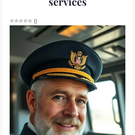
services
(
)