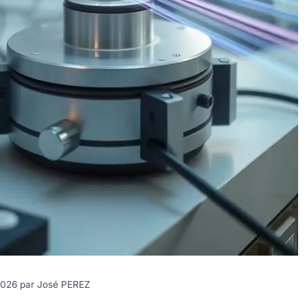
 2026 par
José PEREZ