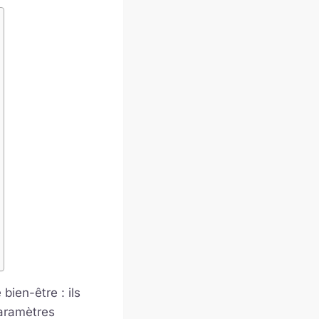
ien-être : ils
paramètres