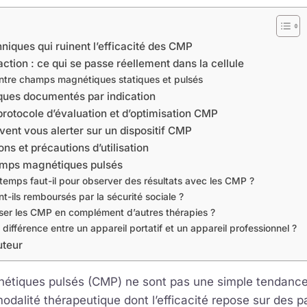
niques qui ruinent l’efficacité des CMP
tion : ce qui se passe réellement dans la cellule
entre champs magnétiques statiques et pulsés
iques documentés par indication
 protocole d’évaluation et d’optimisation CMP
vent vous alerter sur un dispositif CMP
ons et précautions d’utilisation
amps magnétiques pulsés
emps faut-il pour observer des résultats avec les CMP ?
-ils remboursés par la sécurité sociale ?
liser les CMP en complément d’autres thérapies ?
a différence entre un appareil portatif et un appareil professionnel ?
uteur
tiques pulsés (CMP) ne sont pas une simple tendance b
odalité thérapeutique dont l’efficacité repose sur des 