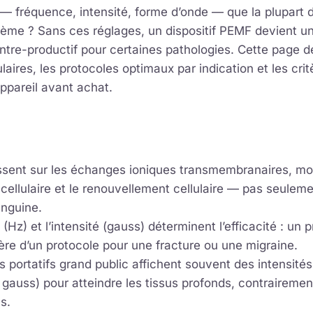
— fréquence, intensité, forme d’onde — que la plupart d
lème ? Sans ces réglages, un dispositif PEMF devient u
ntre-productif pour certaines pathologies. Cette page dé
aires, les protocoles optimaux par indication et les cri
ppareil avant achat.
sent sur les échanges ioniques transmembranaires, mo
ellulaire et le renouvellement cellulaire — pas seuleme
anguine.
(Hz) et l’intensité (gauss) déterminent l’efficacité : un 
ffère d’un protocole pour une fracture ou une migraine.
fs portatifs grand public affichent souvent des intensités
gauss) pour atteindre les tissus profonds, contrairemen
s.