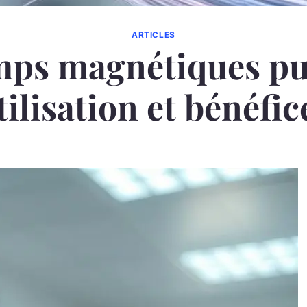
ARTICLES
ps magnétiques pul
tilisation et bénéfic