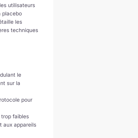
es utilisateurs
n placebo
taille les
tères techniques
dulant le
nt sur la
protocole pour
 trop faibles
t aux appareils