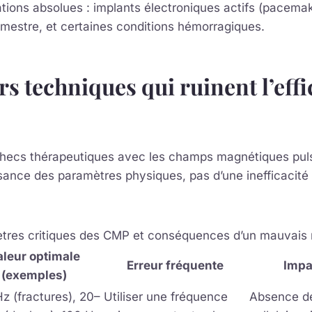
tions absolues : implants électroniques actifs (pacema
imestre, et certaines conditions hémorragiques.
rs techniques qui ruinent l’effi
checs thérapeutiques avec les champs magnétiques pul
ance des paramètres physiques, pas d’une inefficacité
tres critiques des CMP et conséquences d’un mauvais 
aleur optimale
Erreur fréquente
Impa
(exemples)
Hz (fractures), 20–
Utiliser une fréquence
Absence d