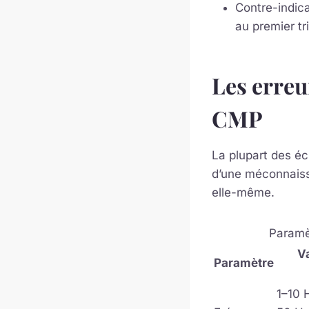
Contre-indica
au premier tr
Les erreu
CMP
La plupart des é
d’une méconnaiss
elle-même.
Paramè
V
Paramètre
1–10 