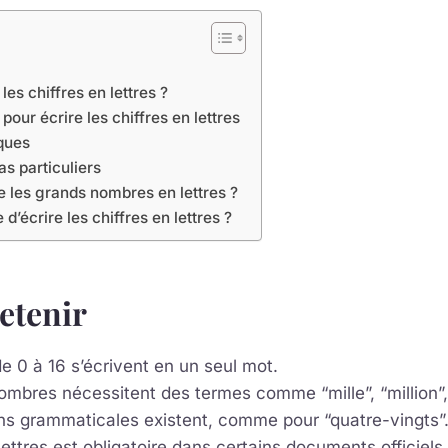
les chiffres en lettres ?
pour écrire les chiffres en lettres
ques
as particuliers
 les grands nombres en lettres ?
e d’écrire les chiffres en lettres ?
retenir
de 0 à 16 s’écrivent en un seul mot.
mbres nécessitent des termes comme “mille”, “million”, “
ns grammaticales existent, comme pour “quatre-vingts”
 lettres est obligatoire dans certains documents officiels.