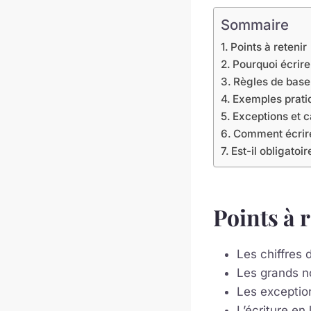
Sommaire
Points à retenir
Pourquoi écrire 
Règles de base 
Exemples prati
Exceptions et c
Comment écrire
Est-il obligatoir
Points à 
Les chiffres 
Les grands no
Les exceptio
L’écriture en