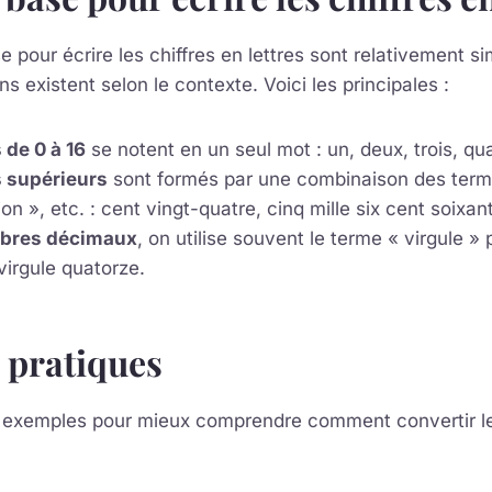
e pour écrire les chiffres en lettres sont relativement s
ns existent selon le contexte. Voici les principales :
de 0 à 16
se notent en un seul mot : un, deux, trois, qua
 supérieurs
sont formés par une combinaison des terme
lion », etc. : cent vingt-quatre, cinq mille six cent soixan
bres décimaux
, on utilise souvent le terme « virgule »
 virgule quatorze.
 pratiques
exemples pour mieux comprendre comment convertir les