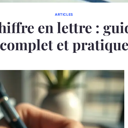
ARTICLES
hiffre en lettre : gui
complet et pratiqu