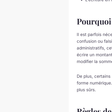
Pourquoi é
Il est parfois néc
confusion ou fals
administratifs, ce
écrire un montant
modifier la somme
De plus, certains
forme numérique. 
plus sûrs.
Règles de 