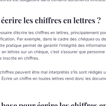
crire les chiffres en lettres ?
essaire d’écrire les chiffres en lettres, principalement po
ification. Par exemple, dans le cadre des
chèques
ou de
tte pratique permet de garantir l’intégrité des informatio
 en lettres sur un chèque, c’est s’assurer que personne
 inscrite en chiffres.
 chiffres peuvent être mal interprétés s’ils sont rédigés
Écrire un chiffre en toutes lettres rend donc les docume
base pour écrire les chiffres en