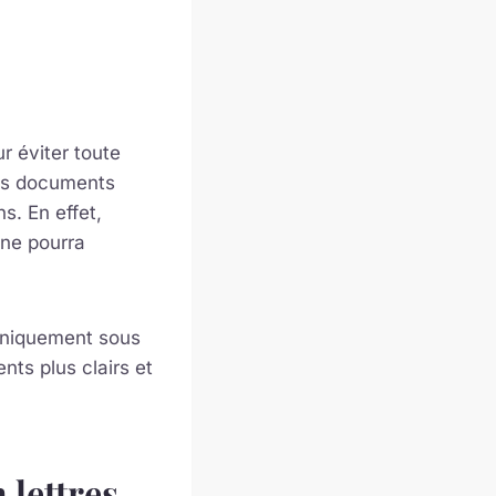
ur éviter toute
s documents
ns. En effet,
 ne pourra
 uniquement sous
nts plus clairs et
 lettres