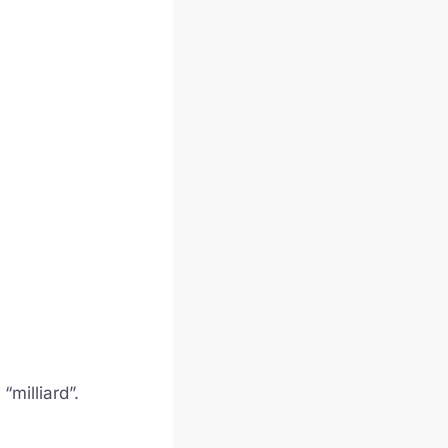
milliard”.
.