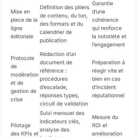
Garantie
Définition des piliers
Mise en
d’une
de contenu, du ton,
place de la
cohérence
des formats et du
ligne
qui renforce
calendrier de
éditoriale
la notoriété et
publication
l’engagement
Rédaction d’un
Protocole
document de
Préparation à
de
référence :
réagir vite et
modération
procédures
bien en cas
et de
d’escalade,
d’incident
gestion de
réponses types,
réputationnel
crise
circuit de validation
Suivi mensuel des
Mesure du
indicateurs clés,
Pilotage
ROI et
analyse des
des KPIs et
amélioration