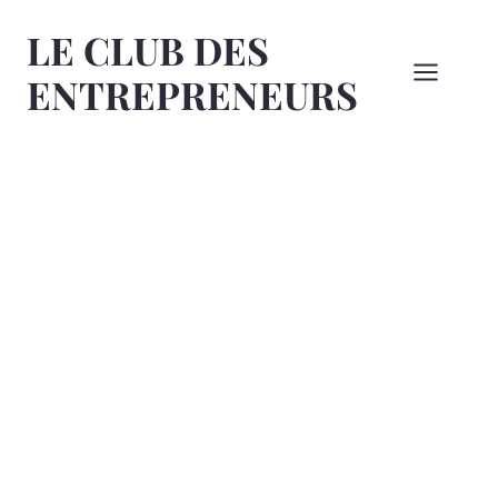
Aller
LE CLUB DES
au
contenu
ENTREPRENEURS