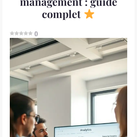
management : guide
complet
(
)