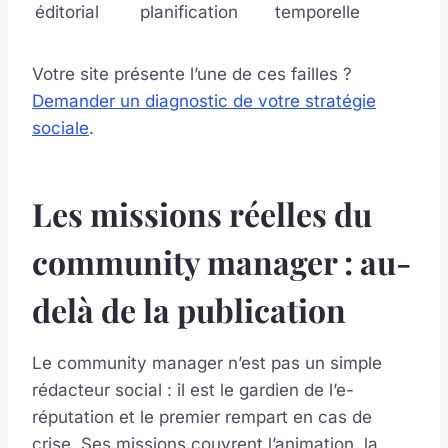
éditorial
planification
temporelle
Votre site présente l’une de ces failles ?
Demander un diagnostic de votre stratégie
sociale
.
Les missions réelles du
community manager : au-
delà de la publication
Le community manager n’est pas un simple
rédacteur social : il est le gardien de l’e-
réputation et le premier rempart en cas de
crise. Ses missions couvrent l’animation, la