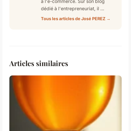
à l'e-commerce. Sur son blog
dédié à l'entrepreneuriat, il …
Tous les articles de José PEREZ →
Articles similaires