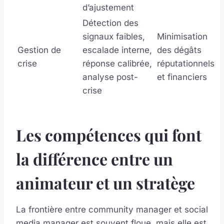
d’ajustement
Détection des
signaux faibles,
Minimisation
Gestion de
escalade interne,
des dégâts
crise
réponse calibrée,
réputationnels
analyse post-
et financiers
crise
Les compétences qui font
la différence entre un
animateur et un stratège
La frontière entre community manager et social
media manager est souvent floue, mais elle est