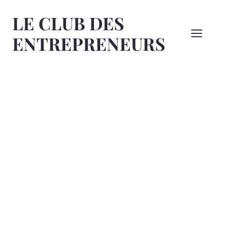
Aller
LE CLUB DES
au
contenu
ENTREPRENEURS