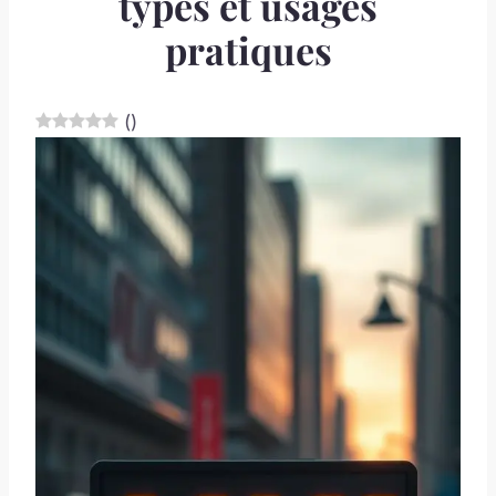
types et usages
pratiques
(
)