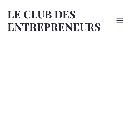
Aller
LE CLUB DES
au
contenu
ENTREPRENEURS