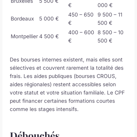
Bruxelles
5 500 €
€
000 €
450 – 650
9 500 – 11
Bordeaux
5 000 €
€
500 €
400 – 600
8 500 – 10
Montpellier
4 500 €
€
500 €
Des bourses internes existent, mais elles sont
sélectives et couvrent rarement la totalité des
frais. Les aides publiques (bourses CROUS,
aides régionales) restent accessibles selon
votre statut et votre situation familiale. Le CPF
peut financer certaines formations courtes
comme les stages intensifs.
Débouchés