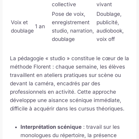
collective
vivant
Pose de voix,
Doublage,
Voix et
enregistrement
publicité,
1 an
doublage
studio, narration,
audiobook,
doublage
voix off
La pédagogie « studio » constitue le cœur de la
méthode Florent : chaque semaine, les élèves
travaillent en ateliers pratiques sur scène ou
devant la caméra, encadrés par des
professionnels en activité. Cette approche
développe une aisance scénique immédiate,
difficile à acquérir dans les cursus théoriques.
Interprétation scénique
: travail sur les
monologues du répertoire, la présence