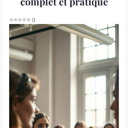
complet et pratique
(
)