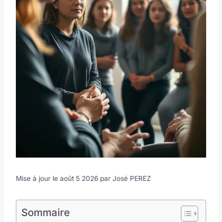
Mise à jour le août 5 2026 par
José PEREZ
Sommaire