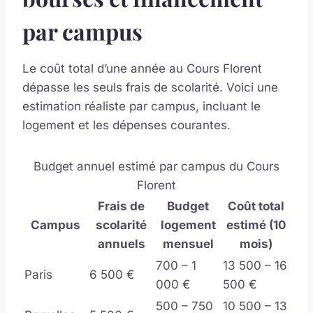
par campus
Le coût total d’une année au Cours Florent
dépasse les seuls frais de scolarité. Voici une
estimation réaliste par campus, incluant le
logement et les dépenses courantes.
Budget annuel estimé par campus du Cours
Florent
Frais de
Budget
Coût total
Campus
scolarité
logement
estimé (10
annuels
mensuel
mois)
700 – 1
13 500 – 16
Paris
6 500 €
000 €
500 €
500 – 750
10 500 – 13