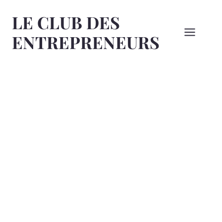
Aller
LE CLUB DES
au
contenu
ENTREPRENEURS