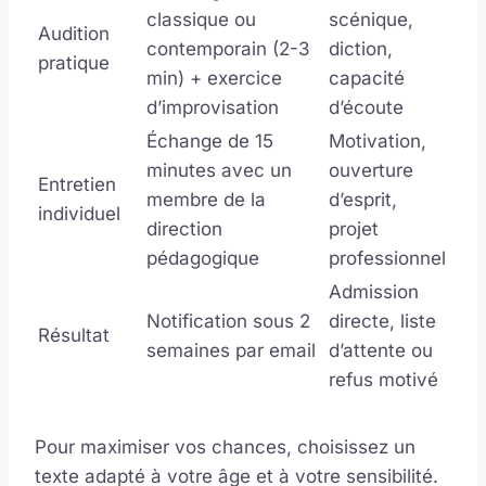
classique ou
scénique,
Audition
contemporain (2-3
diction,
pratique
min) + exercice
capacité
d’improvisation
d’écoute
Échange de 15
Motivation,
minutes avec un
ouverture
Entretien
membre de la
d’esprit,
individuel
direction
projet
pédagogique
professionnel
Admission
Notification sous 2
directe, liste
Résultat
semaines par email
d’attente ou
refus motivé
Pour maximiser vos chances, choisissez un
texte adapté à votre âge et à votre sensibilité.