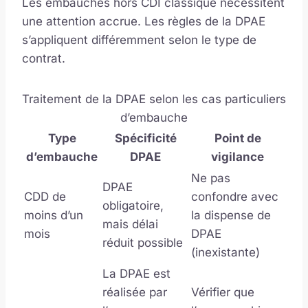
Les embauches hors CDI classique nécessitent
une attention accrue. Les règles de la DPAE
s’appliquent différemment selon le type de
contrat.
Traitement de la DPAE selon les cas particuliers
d’embauche
Type
Spécificité
Point de
d’embauche
DPAE
vigilance
Ne pas
DPAE
CDD de
confondre avec
obligatoire,
moins d’un
la dispense de
mais délai
mois
DPAE
réduit possible
(inexistante)
La DPAE est
réalisée par
Vérifier que