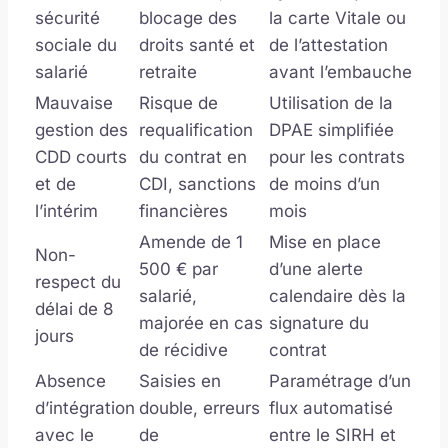
sécurité
blocage des
la carte Vitale ou
sociale du
droits santé et
de l’attestation
salarié
retraite
avant l’embauche
Mauvaise
Risque de
Utilisation de la
gestion des
requalification
DPAE simplifiée
CDD courts
du contrat en
pour les contrats
et de
CDI, sanctions
de moins d’un
l’intérim
financières
mois
Amende de 1
Mise en place
Non-
500 € par
d’une alerte
respect du
salarié,
calendaire dès la
délai de 8
majorée en cas
signature du
jours
de récidive
contrat
Absence
Saisies en
Paramétrage d’un
d’intégration
double, erreurs
flux automatisé
avec le
de
entre le SIRH et