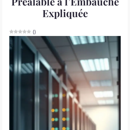
Préalable à l’Embauche
Expliquée
(
)