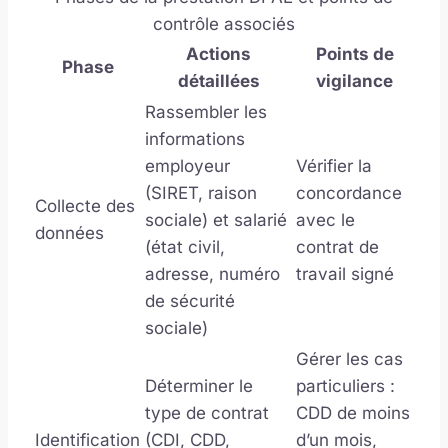
contrôle associés
Actions
Points de
Phase
détaillées
vigilance
Rassembler les
informations
employeur
Vérifier la
(SIRET, raison
concordance
Collecte des
sociale) et salarié
avec le
données
(état civil,
contrat de
adresse, numéro
travail signé
de sécurité
sociale)
Gérer les cas
Déterminer le
particuliers :
type de contrat
CDD de moins
Identification
(CDI, CDD,
d’un mois,