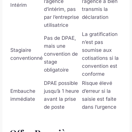
l’agence
l’agence a bien
Intérim
d’intérim, pas
transmis la
par l’entreprise
déclaration
utilisatrice
La gratification
Pas de DPAE,
n’est pas
mais une
Stagiaire
soumise aux
convention de
conventionné
cotisations si la
stage
convention est
obligatoire
conforme
DPAE possible
Risque élevé
Embauche
jusqu’à 1 heure
d’erreur si la
immédiate
avant la prise
saisie est faite
de poste
dans l’urgence