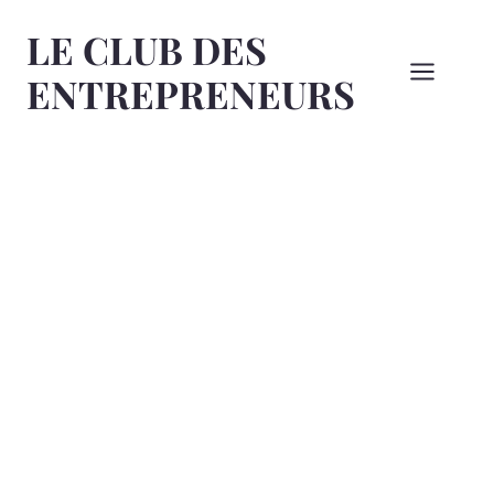
Aller
LE CLUB DES
au
contenu
ENTREPRENEURS