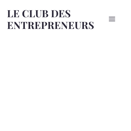
Aller
LE CLUB DES
au
contenu
ENTREPRENEURS