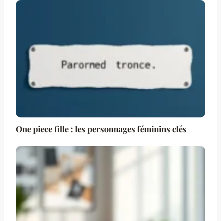
One piece fille : les personnages féminins clés