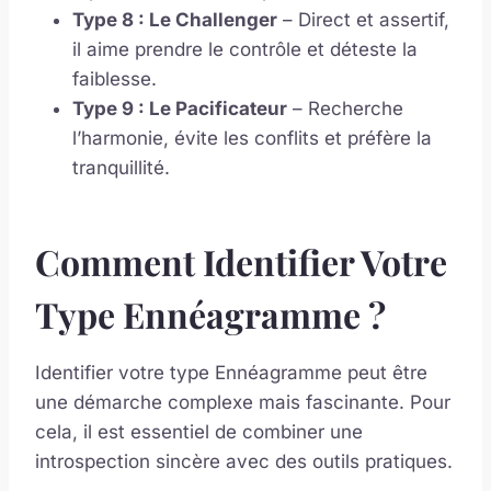
Type 8 : Le Challenger
– Direct et assertif,
il aime prendre le contrôle et déteste la
faiblesse.
Type 9 : Le Pacificateur
– Recherche
l’harmonie, évite les conflits et préfère la
tranquillité.
Comment Identifier Votre
Type Ennéagramme ?
Identifier votre type Ennéagramme peut être
une démarche complexe mais fascinante. Pour
cela, il est essentiel de combiner une
introspection sincère avec des outils pratiques.