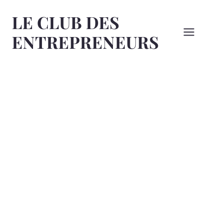
Aller
LE CLUB DES
au
contenu
ENTREPRENEURS