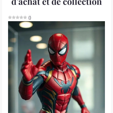
d’achat et de collection
(
)