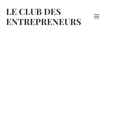
Aller
LE CLUB DES
au
contenu
ENTREPRENEURS