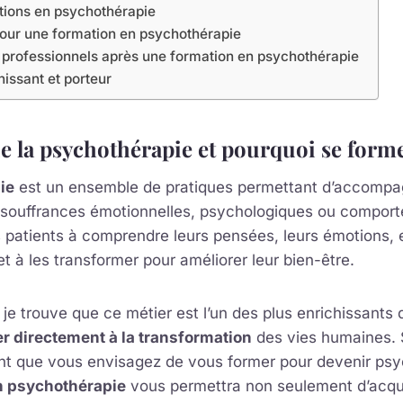
tions en psychothérapie
pour une formation en psychothérapie
professionnels après une formation en psychothérapie
hissant et porteur
e la psychothérapie et pourquoi se forme
ie
est un ensemble de pratiques permettant d’accompag
 souffrances émotionnelles, psychologiques ou compor
es patients à comprendre leurs pensées, leurs émotions, e
 à les transformer pour améliorer leur bien-être.
e trouve que ce métier est l’un des plus enrichissants qu
r directement à la transformation
des vies humaines. S
nt que vous envisagez de vous former pour devenir ps
n psychothérapie
vous permettra non seulement d’acqu