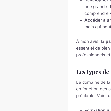
Développer 
une grande d
comprendre v
Accéder à u
mais qui peut
À mon avis, la
ps
essentiel de bien 
professionnels et
Les types de
Le domaine de la 
en fonction des a
préalable. Voici 
Formation un