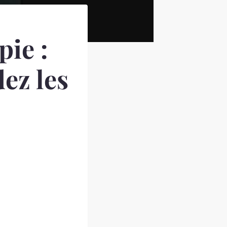
ie :
ez les