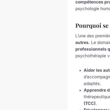
compétences pr
psychologie huma
Pourquoi se 
L’une des premièr
autres
. Le domai
professionnels q
psychothérapie v
Aider les aut
d’accompagner
adaptés.
Apprendre d
thérapeutique
(TCC)
.