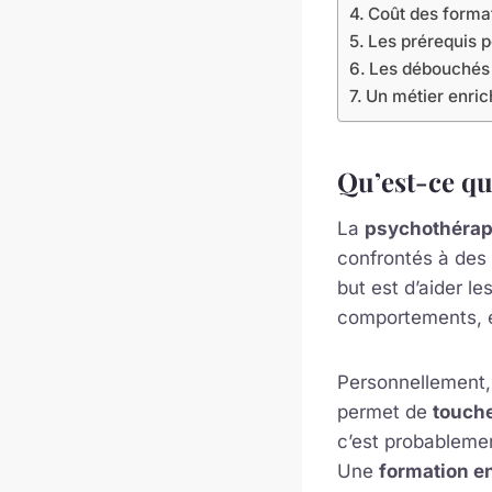
Coût des forma
Les prérequis 
Les débouchés 
Un métier enric
Qu’est-ce qu
La
psychothérap
confrontés à des
but est d’aider l
comportements, et
Personnellement, j
permet de
touche
c’est probableme
Une
formation e