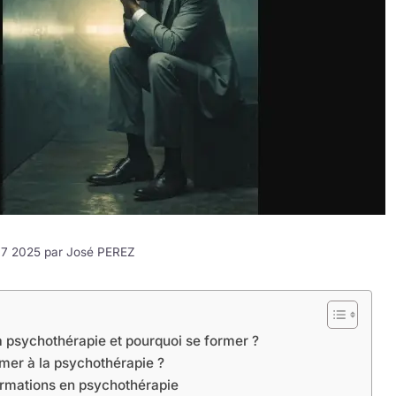
e 7 2025 par
José PEREZ
a psychothérapie et pourquoi se former ?
mer à la psychothérapie ?
ormations en psychothérapie