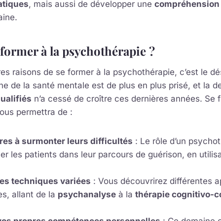
atiques
, mais aussi de développer une
compréhension
ine.
former à la psychothérapie ?
es raisons de se former à la psychothérapie, c’est le dés
ne de la santé mentale est de plus en plus prisé, et la
ualifiés
n’a cessé de croître ces dernières années. Se f
ous permettra de :
res à surmonter leurs difficultés
: Le rôle d’un psycho
 les patients dans leur parcours de guérison, en utilisa
es techniques variées
: Vous découvrirez différentes 
s, allant de la
psychanalyse
à la
thérapie cognitivo-