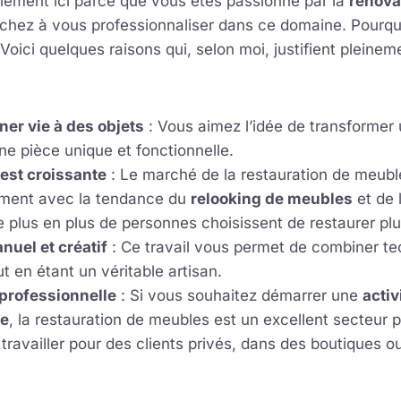
lement ici parce que vous êtes passionné par la
rénova
chez à vous professionnaliser dans ce domaine. Pourqu
 Voici quelques raisons qui, selon moi, justifient pleinem
ner vie à des objets
: Vous aimez l’idée de transformer
e pièce unique et fonctionnelle.
est croissante
: Le marché de la restauration de meuble
ment avec la tendance du
relooking de meubles
et de l
e plus en plus de personnes choisissent de restaurer plu
nuel et créatif
: Ce travail vous permet de combiner te
ut en étant un véritable artisan.
professionnelle
: Si vous souhaitez démarrer une
activ
te
, la restauration de meubles est un excellent secteur p
ravailler pour des clients privés, dans des boutiques o