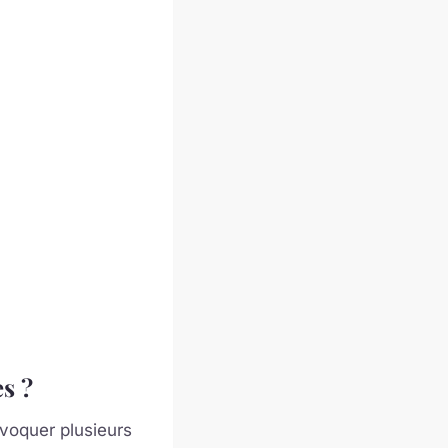
s ?
évoquer plusieurs