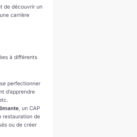
t de découvrir un
une carrière
ées à différents
 se perfectionner
nt d’apprendre
etc.
lômante
, un CAP
 restauration de
sés ou de créer