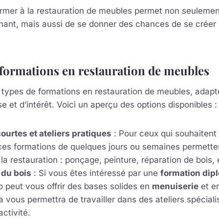
ormer à la restauration de meubles permet non seulemen
nant, mais aussi de se donner des chances de se créer 
 formations en restauration de meubles
rs types de formations en restauration de meubles, adapt
e et d’intérêt. Voici un aperçu des options disponibles :
ourtes et ateliers pratiques
: Pour ceux qui souhaitent
ces formations de quelques jours ou semaines permette
la restauration : ponçage, peinture, réparation de bois, 
 du bois
: Si vous êtes intéressé par une
formation dip
 peut vous offrir des bases solides en
menuiserie
et en
 vous permettra de travailler dans des ateliers spéciali
activité.