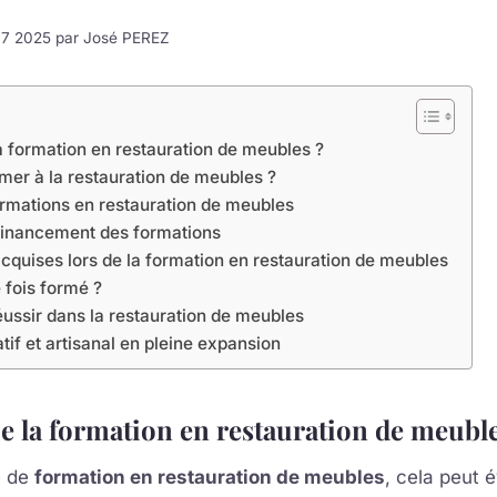
e 7 2025 par
José PEREZ
a formation en restauration de meubles ?
mer à la restauration de meubles ?
ormations en restauration de meubles
 financement des formations
quises lors de la formation en restauration de meubles
 fois formé ?
éussir dans la restauration de meubles
tif et artisanal en pleine expansion
e la formation en restauration de meuble
e de
formation en restauration de meubles
, cela peut 