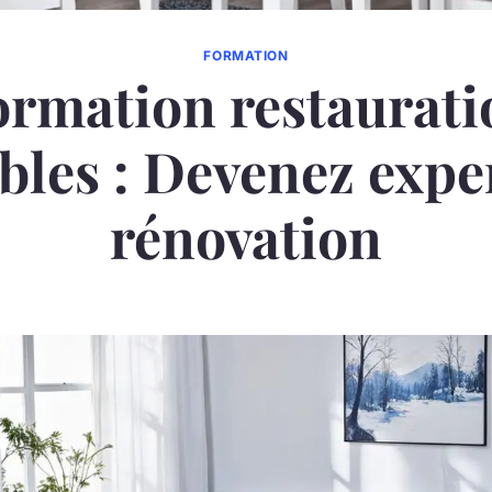
FORMATION
ormation restaurati
les : Devenez expe
rénovation