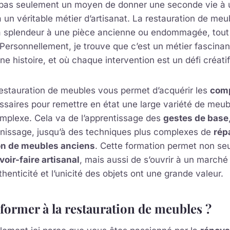
 pas seulement un moyen de donner une seconde vie à 
 à un véritable métier d’artisanat. La restauration de me
a splendeur à une pièce ancienne ou endommagée, tout
 Personnellement, je trouve que c’est un métier fascina
e histoire, et où chaque intervention est un défi créatif
restauration de meubles vous permet d’acquérir les
com
saires pour remettre en état une large variété de meub
omplexe. Cela va de l’apprentissage des
gestes de base
rnissage, jusqu’à des techniques plus complexes de
rép
on de meubles anciens
. Cette formation permet non se
voir-faire artisanal
, mais aussi de s’ouvrir à un marché
henticité et l’unicité des objets ont une grande valeur.
former à la restauration de meubles ?