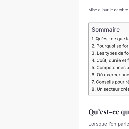
Mise à jour le octobr
Sommaire
Qu’est-ce que l
Pourquoi se for
Les types de f
Coût, durée et
Compétences ac
Où exercer une
Conseils pour r
Un secteur créa
Qu’est-ce qu
Lorsque l’on parl