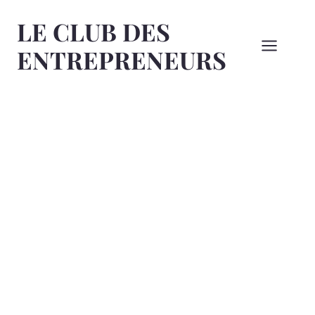
Aller
LE CLUB DES
au
contenu
ENTREPRENEURS