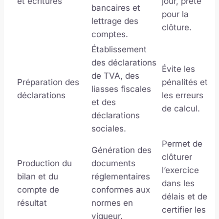
et écritures
jour, prête
bancaires et
pour la
lettrage des
clôture.
comptes.
Établissement
des déclarations
Évite les
de TVA, des
Préparation des
pénalités et
liasses fiscales
déclarations
les erreurs
et des
de calcul.
déclarations
sociales.
Permet de
Génération des
clôturer
Production du
documents
l’exercice
bilan et du
réglementaires
dans les
compte de
conformes aux
délais et de
résultat
normes en
certifier les
vigueur.