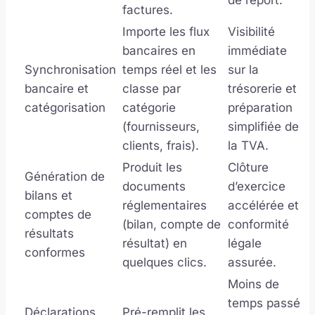
factures.
Importe les flux
Visibilité
bancaires en
immédiate
Synchronisation
temps réel et les
sur la
bancaire et
classe par
trésorerie et
catégorisation
catégorie
préparation
(fournisseurs,
simplifiée de
clients, frais).
la TVA.
Produit les
Clôture
Génération de
documents
d’exercice
bilans et
réglementaires
accélérée et
comptes de
(bilan, compte de
conformité
résultats
résultat) en
légale
conformes
quelques clics.
assurée.
Moins de
temps passé
Déclarations
Pré-remplit les