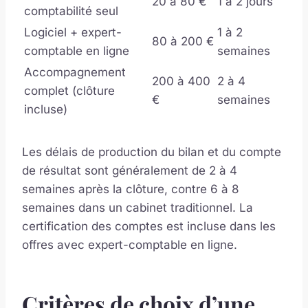
20 à 80 €
1 à 2 jours
comptabilité seul
Logiciel + expert-
1 à 2
80 à 200 €
comptable en ligne
semaines
Accompagnement
200 à 400
2 à 4
complet (clôture
€
semaines
incluse)
Les délais de production du bilan et du compte
de résultat sont généralement de 2 à 4
semaines après la clôture, contre 6 à 8
semaines dans un cabinet traditionnel. La
certification des comptes est incluse dans les
offres avec expert-comptable en ligne.
Critères de choix d’une