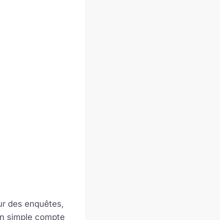
pour des enquêtes,
un simple compte