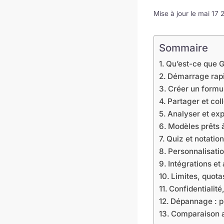
Mise à jour le mai 17
Sommaire
Qu’est-ce que 
Démarrage rap
Créer un formul
Partager et col
Analyser et exp
Modèles prêts à
Quiz et notatio
Personnalisatio
Intégrations et
Limites, quota
Confidentialité
Dépannage : p
Comparaison a