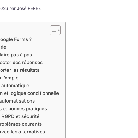
 2026 par
José PEREZ
Google Forms ?
ide
aire pas à pas
lecter des réponses
orter les résultats
 l’emploi
n automatique
n et logique conditionnelle
 automatisations
s et bonnes pratiques
, RGPD et sécurité
roblèmes courants
vec les alternatives