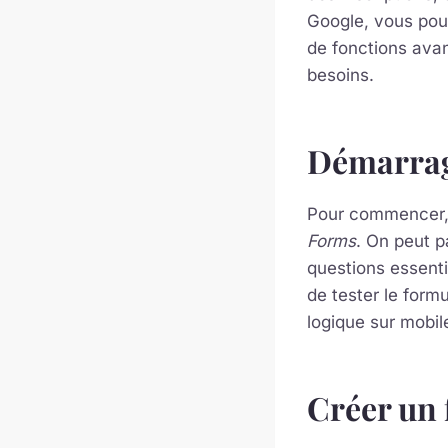
Google, vous pou
de fonctions avan
besoins.
Démarrag
Pour commencer, 
Forms
. On peut p
questions essentie
de tester le formu
logique sur mobil
Créer un 