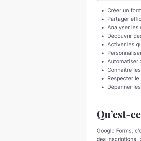
Créer un for
Partager eff
Analyser les 
Découvrir des
Activer les q
Personnaliser 
Automatiser 
Connaître les
Respecter le
Dépanner les
Qu’est-ce
Google Forms, c’es
des inscriptions