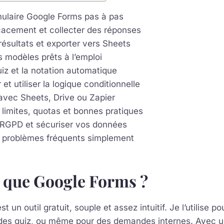
mulaire Google Forms pas à pas
icacement et collecter des réponses
résultats et exporter vers Sheets
 modèles prêts à l’emploi
uiz et la notation automatique
et utiliser la logique conditionnelle
avec Sheets, Drive ou Zapier
 limites, quotas et bonnes pratiques
 RGPD et sécuriser vos données
 problèmes fréquents simplement
 que Google Forms ?
t un outil gratuit, souple et assez intuitif. Je l’utilise 
, des quiz, ou même pour des demandes internes. Avec 