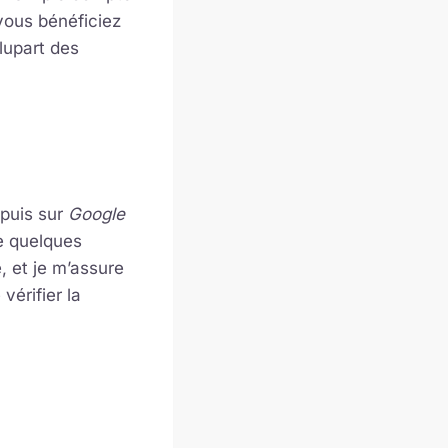
vous bénéficiez
lupart des
 puis sur
Google
te quelques
, et je m’assure
vérifier la