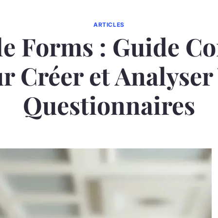
ARTICLES
e Forms : Guide C
r Créer et Analyser
Questionnaires