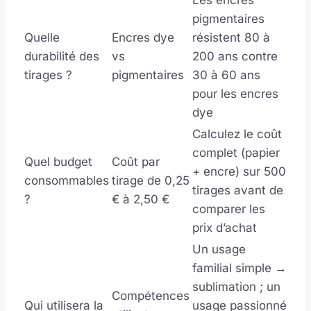
Les encres
pigmentaires
Quelle
Encres dye
résistent 80 à
durabilité des
vs
200 ans contre
tirages ?
pigmentaires
30 à 60 ans
pour les encres
dye
Calculez le coût
complet (papier
Quel budget
Coût par
+ encre) sur 500
consommables
tirage de 0,25
tirages avant de
?
€ à 2,50 €
comparer les
prix d’achat
Un usage
familial simple →
sublimation ; un
Compétences
Qui utilisera la
usage passionné