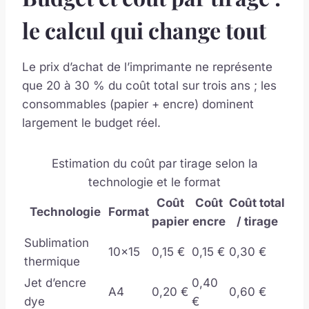
le calcul qui change tout
Le prix d’achat de l’imprimante ne représente
que 20 à 30 % du coût total sur trois ans ; les
consommables (papier + encre) dominent
largement le budget réel.
Estimation du coût par tirage selon la
technologie et le format
Coût
Coût
Coût total
Technologie
Format
papier
encre
/ tirage
Sublimation
10×15
0,15 €
0,15 €
0,30 €
thermique
Jet d’encre
0,40
A4
0,20 €
0,60 €
dye
€