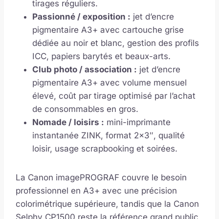
tirages réguliers.
Passionné / exposition :
jet d’encre
pigmentaire A3+ avec cartouche grise
dédiée au noir et blanc, gestion des profils
ICC, papiers barytés et beaux-arts.
Club photo / association :
jet d’encre
pigmentaire A3+ avec volume mensuel
élevé, coût par tirage optimisé par l’achat
de consommables en gros.
Nomade / loisirs :
mini-imprimante
instantanée ZINK, format 2×3″, qualité
loisir, usage scrapbooking et soirées.
La Canon imagePROGRAF couvre le besoin
professionnel en A3+ avec une précision
colorimétrique supérieure, tandis que la Canon
Selphy CP1500 reste la référence grand public