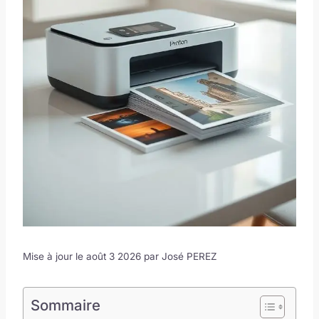
Mise à jour le août 3 2026 par
José PEREZ
Sommaire