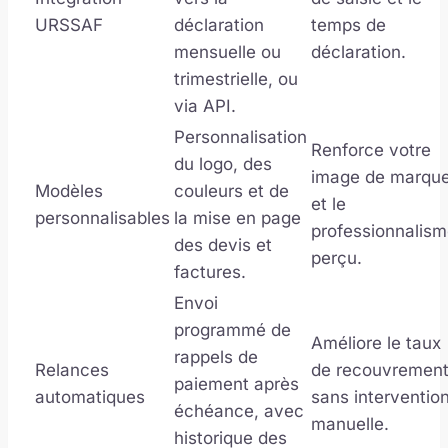
URSSAF
déclaration
temps de
mensuelle ou
déclaration.
trimestrielle, ou
via API.
Personnalisation
Renforce votre
du logo, des
image de marqu
Modèles
couleurs et de
et le
personnalisables
la mise en page
professionnalis
des devis et
perçu.
factures.
Envoi
programmé de
Améliore le taux
rappels de
Relances
de recouvremen
paiement après
automatiques
sans interventio
échéance, avec
manuelle.
historique des