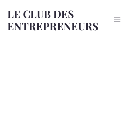
Aller
LE CLUB DES
au
contenu
ENTREPRENEURS