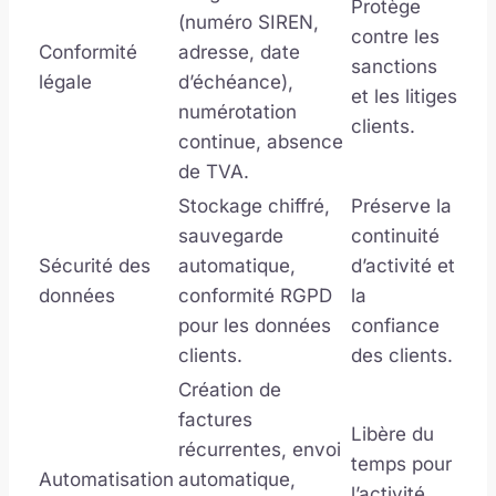
Protège
(numéro SIREN,
contre les
Conformité
adresse, date
sanctions
légale
d’échéance),
et les litiges
numérotation
clients.
continue, absence
de TVA.
Stockage chiffré,
Préserve la
sauvegarde
continuité
Sécurité des
automatique,
d’activité et
données
conformité RGPD
la
pour les données
confiance
clients.
des clients.
Création de
factures
Libère du
récurrentes, envoi
temps pour
Automatisation
automatique,
l’activité