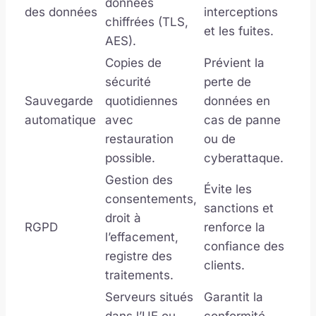
données
des données
interceptions
chiffrées (TLS,
et les fuites.
AES).
Copies de
Prévient la
sécurité
perte de
Sauvegarde
quotidiennes
données en
automatique
avec
cas de panne
restauration
ou de
possible.
cyberattaque.
Gestion des
Évite les
consentements,
sanctions et
droit à
RGPD
renforce la
l’effacement,
confiance des
registre des
clients.
traitements.
Serveurs situés
Garantit la
dans l’UE ou
conformité