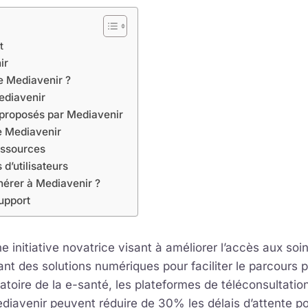
t
ir
e Mediavenir ?
ediavenir
 proposés par Mediavenir
e Mediavenir
ressources
d’utilisateurs
érer à Mediavenir ?
upport
e initiative novatrice visant à améliorer l’accès aux soi
ant des solutions numériques pour faciliter le parcours 
atoire de la e-santé, les plateformes de téléconsultati
diavenir peuvent réduire de 30% les délais d’attente p