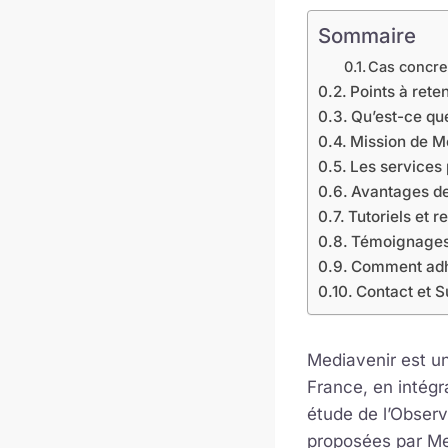
Sommaire
Cas concre
Points à reten
Qu’est-ce qu
Mission de M
Les services
Avantages d
Tutoriels et 
Témoignages 
Comment adh
Contact et S
Mediavenir est un
France, en intégr
étude de l’Observ
proposées par Me