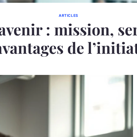
ARTICLES
venir : mission, se
avantages de l’initia