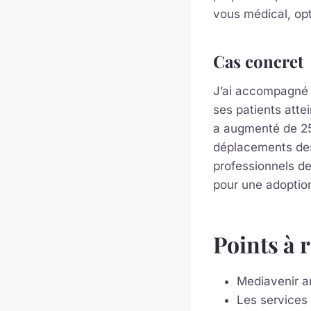
vous médical, opt
Cas concret
J’ai accompagné u
ses patients atte
a augmenté de 25%
déplacements des 
professionnels de
pour une adoption
Points à 
Mediavenir a
Les services 