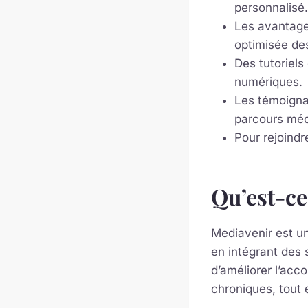
personnalisé.
Les avantages
optimisée de
Des tutoriels 
numériques.
Les témoignag
parcours méd
Pour rejoindr
Qu’est-ce
Mediavenir est un
en intégrant des 
d’améliorer l’acc
chroniques, tout 