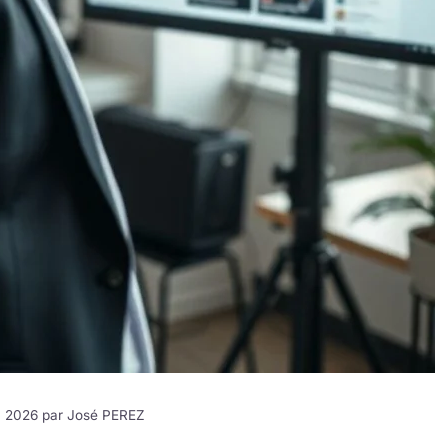
24 2026 par
José PEREZ