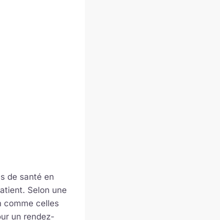
ns de santé en
patient. Selon une
on comme celles
our un rendez-