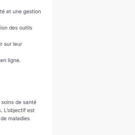
té et une gestion
tion des outils
r sur leur
en ligne.
x soins de santé
 L’objectif est
t de maladies