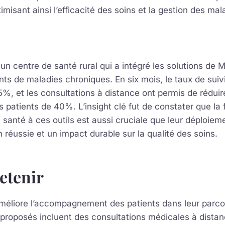
imisant ainsi l’efficacité des soins et la gestion des ma
n centre de santé rural qui a intégré les solutions de 
ints de maladies chroniques. En six mois, le taux de suiv
, et les consultations à distance ont permis de réduir
patients de 40%. L’insight clé fut de constater que la
 santé à ces outils est aussi cruciale que leur déploie
 réussie et un impact durable sur la qualité des soins.
retenir
méliore l’accompagnement des patients dans leur parco
proposés incluent des consultations médicales à distanc