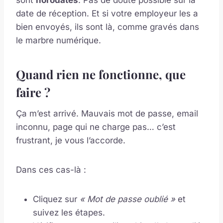
sont
horodatés
. Pas de doute possible sur la
date de réception. Et si votre employeur les a
bien envoyés, ils sont là, comme gravés dans
le marbre numérique.
Quand rien ne fonctionne, que
faire ?
Ça m’est arrivé. Mauvais mot de passe, email
inconnu, page qui ne charge pas… c’est
frustrant, je vous l’accorde.
Dans ces cas-là :
Cliquez sur
« Mot de passe oublié »
et
suivez les étapes.