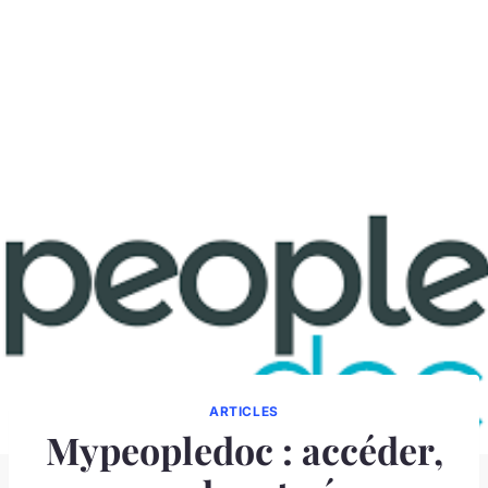
ARTICLES
Mypeopledoc : accéder,