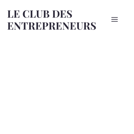
Aller
LE CLUB DES
au
contenu
ENTREPRENEURS