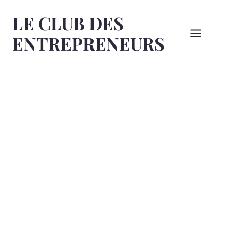
Aller
LE CLUB DES
au
contenu
ENTREPRENEURS