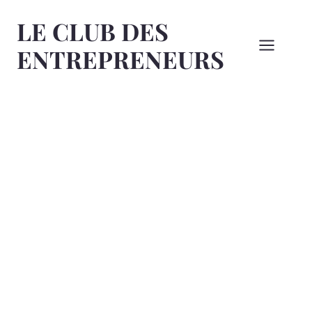
Aller
LE CLUB DES
au
contenu
ENTREPRENEURS