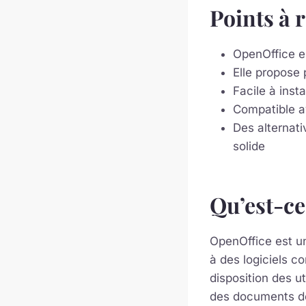
Points à 
OpenOffice e
Elle propose 
Facile à insta
Compatible av
Des alternat
solide
Qu’est-ce
OpenOffice est un
à des logiciels c
disposition des ut
des documents de 