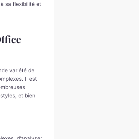
sa flexibilité et
ffice
nde variété de
mplexes. Il est
nombreuses
styles, et bien
lexes, d’analyser