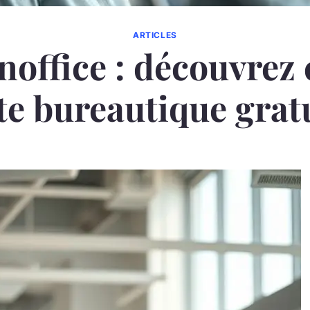
ARTICLES
office : découvrez 
te bureautique grat