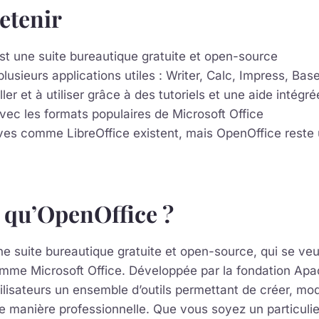
retenir
st une suite bureautique gratuite et open-source
plusieurs applications utiles : Writer, Calc, Impress, Bas
ller et à utiliser grâce à des tutoriels et une aide intégré
ec les formats populaires de Microsoft Office
ives comme LibreOffice existent, mais OpenOffice reste 
 qu’OpenOffice ?
e suite bureautique gratuite et open-source, qui se veu
omme Microsoft Office. Développée par la fondation Apa
ilisateurs un ensemble d’outils permettant de créer, modi
manière professionnelle. Que vous soyez un particulier