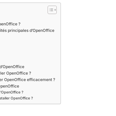
penOffice ?
ités principales d’OpenOffice
d’OpenOffice
ler OpenOffice ?
er OpenOffice efficacement ?
OpenOffice
’OpenOffice ?
taller OpenOffice ?