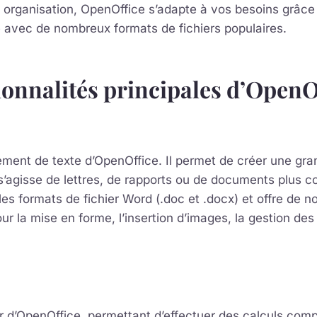
 organisation, OpenOffice s’adapte à vos besoins grâce à 
é avec de nombreux formats de fichiers populaires.
ionnalités principales d’OpenO
itement de texte d’OpenOffice. Il permet de créer une gra
s’agisse de lettres, de rapports ou de documents plus co
es formats de fichier Word (.doc et .docx) et offre de 
ur la mise en forme, l’insertion d’images, la gestion des 
ur d’OpenOffice, permettant d’effectuer des calculs comp