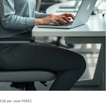
 2026 par
José PEREZ