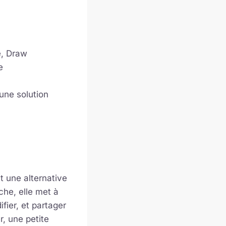
e, Draw
e
une solution
t une alternative
che, elle met à
fier, et partager
, une petite