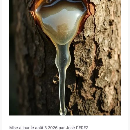
Mise à jour le août 3 2026 par
José PEREZ