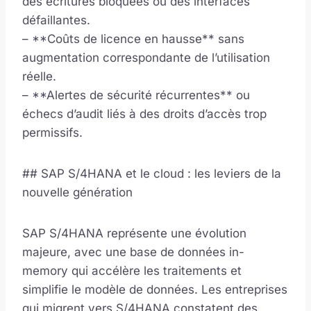
des écritures bloquées ou des interfaces
défaillantes.
– **Coûts de licence en hausse** sans
augmentation correspondante de l’utilisation
réelle.
– **Alertes de sécurité récurrentes** ou
échecs d’audit liés à des droits d’accès trop
permissifs.
## SAP S/4HANA et le cloud : les leviers de la
nouvelle génération
SAP S/4HANA représente une évolution
majeure, avec une base de données in-
memory qui accélère les traitements et
simplifie le modèle de données. Les entreprises
qui migrent vers S/4HANA constatent des