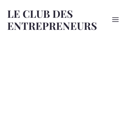
Aller
LE CLUB DES
au
contenu
ENTREPRENEURS