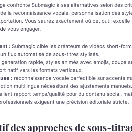
ge confronte Submagic à ses alternatives selon des cri
n de la reconnaissance vocale, personnalisation des styl
exportation. Vous saurez exactement où cet outil excelle 
 de vous engager.
nt :
Submagic cible les créateurs de vidéos short-form 
un flux automatisé de sous-titres stylisés.
génération rapide, styles animés avec emojis, coupe 
ort natif vers les formats verticaux.
ues :
reconnaissance vocale perfectible sur accents ma
uction multilingue nécessitant des ajustements manuels
llent rapport temps/qualité pour du contenu social, mai
rofessionnels exigeant une précision éditoriale stricte.
f des approches de sous-titra