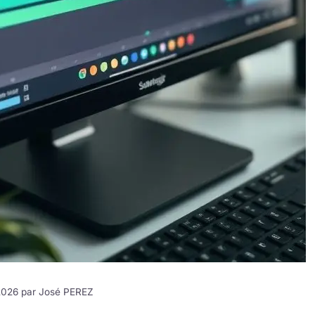
 2026 par
José PEREZ