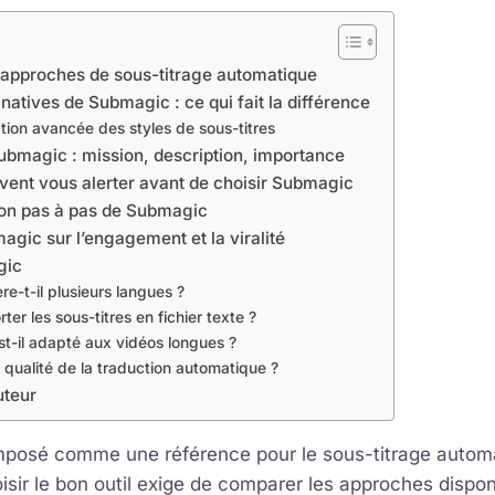
 approches de sous-titrage automatique
 natives de Submagic : ce qui fait la différence
tion avancée des styles de sous-titres
ubmagic : mission, description, importance
vent vous alerter avant de choisir Submagic
tion pas à pas de Submagic
gic sur l’engagement et la viralité
gic
e-t-il plusieurs langues ?
ter les sous-titres en fichier texte ?
t-il adapté aux vidéos longues ?
a qualité de la traduction automatique ?
uteur
mposé comme une référence pour le sous-titrage autom
isir le bon outil exige de comparer les approches dispon