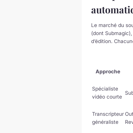
automati
Le marché du sous-
(dont Submagic), 
d’édition. Chacun
Approche
Spécialiste
Su
vidéo courte
Transcripteur
Out
généraliste
Re