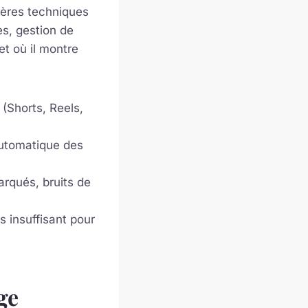
tères techniques
es, gestion de
et où il montre
(Shorts, Reels,
automatique des
rqués, bruits de
.
s insuffisant pour
ge