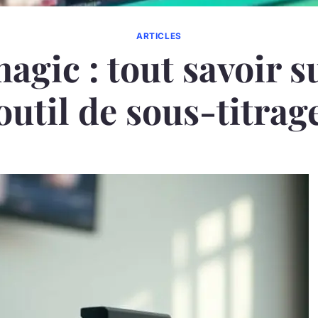
ARTICLES
gic : tout savoir s
outil de sous-titrag