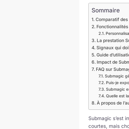
Sommaire
Comparatif des
Fonctionnalités
Personnalisa
La prestation S
Signaux qui doi
Guide d’utilisa
Impact de Subma
FAQ sur Subma
Submagic gèr
Puis-je expor
Submagic es
Quelle est l
À propos de l’a
Submagic s’est i
courtes, mais cho