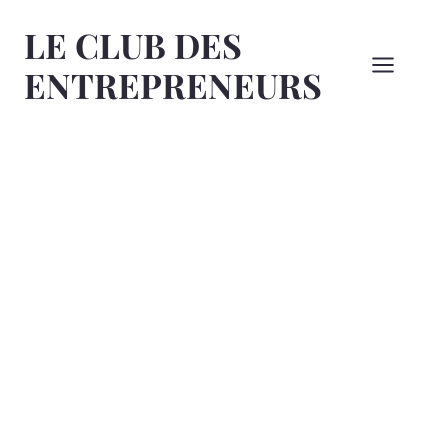
Aller
LE CLUB DES
au
contenu
ENTREPRENEURS