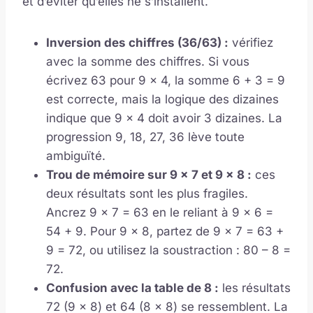
et d’éviter qu’elles ne s’installent.
Inversion des chiffres (36/63) :
vérifiez
avec la somme des chiffres. Si vous
écrivez 63 pour 9 x 4, la somme 6 + 3 = 9
est correcte, mais la logique des dizaines
indique que 9 x 4 doit avoir 3 dizaines. La
progression 9, 18, 27, 36 lève toute
ambiguïté.
Trou de mémoire sur 9 x 7 et 9 x 8 :
ces
deux résultats sont les plus fragiles.
Ancrez 9 x 7 = 63 en le reliant à 9 x 6 =
54 + 9. Pour 9 x 8, partez de 9 x 7 = 63 +
9 = 72, ou utilisez la soustraction : 80 – 8 =
72.
Confusion avec la table de 8 :
les résultats
72 (9 x 8) et 64 (8 x 8) se ressemblent. La