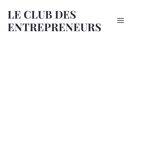
Aller
LE CLUB DES
au
contenu
ENTREPRENEURS