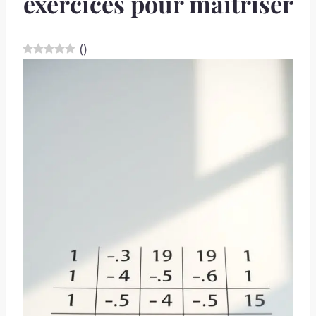
exercices pour maîtriser
(
)