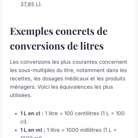
37,85 L).
Exemples concrets de
conversions de litres
Les conversions les plus courantes concernent
les sous-multiples du litre, notamment dans les
recettes, les dosages médicaux et les produits
ménagers. Voici les équivalences les plus
utilisées.
1 L en cl :
1 litre = 100 centilitres (1 L = 100
cl).
1 L en ml :
1 litre = 1000 millilitres (1 L =