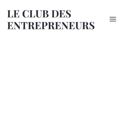
Aller
LE CLUB DES
au
contenu
ENTREPRENEURS