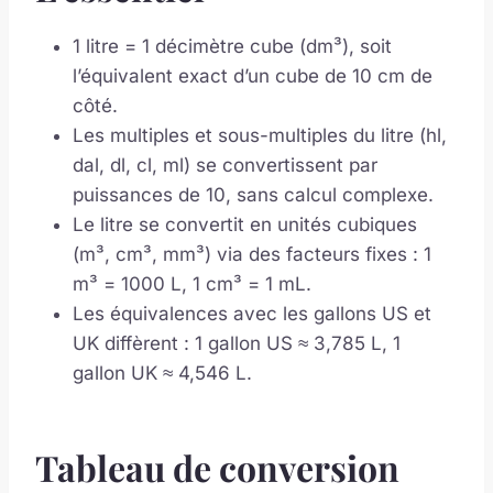
1 litre = 1 décimètre cube (dm³), soit
l’équivalent exact d’un cube de 10 cm de
côté.
Les multiples et sous-multiples du litre (hl,
dal, dl, cl, ml) se convertissent par
puissances de 10, sans calcul complexe.
Le litre se convertit en unités cubiques
(m³, cm³, mm³) via des facteurs fixes : 1
m³ = 1000 L, 1 cm³ = 1 mL.
Les équivalences avec les gallons US et
UK diffèrent : 1 gallon US ≈ 3,785 L, 1
gallon UK ≈ 4,546 L.
Tableau de conversion