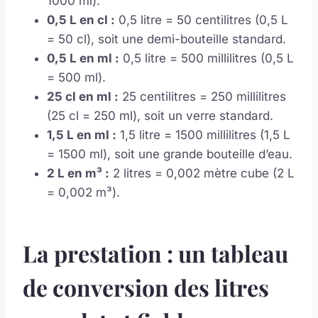
1000 ml).
0,5 L en cl :
0,5 litre = 50 centilitres (0,5 L
= 50 cl), soit une demi-bouteille standard.
0,5 L en ml :
0,5 litre = 500 millilitres (0,5 L
= 500 ml).
25 cl en ml :
25 centilitres = 250 millilitres
(25 cl = 250 ml), soit un verre standard.
1,5 L en ml :
1,5 litre = 1500 millilitres (1,5 L
= 1500 ml), soit une grande bouteille d’eau.
2 L en m³ :
2 litres = 0,002 mètre cube (2 L
= 0,002 m³).
La prestation : un tableau
de conversion des litres