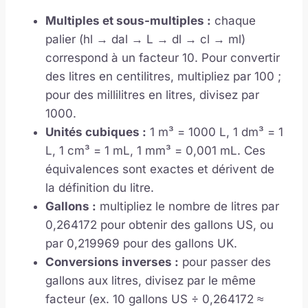
Multiples et sous-multiples :
chaque
palier (hl → dal → L → dl → cl → ml)
correspond à un facteur 10. Pour convertir
des litres en centilitres, multipliez par 100 ;
pour des millilitres en litres, divisez par
1000.
Unités cubiques :
1 m³ = 1000 L, 1 dm³ = 1
L, 1 cm³ = 1 mL, 1 mm³ = 0,001 mL. Ces
équivalences sont exactes et dérivent de
la définition du litre.
Gallons :
multipliez le nombre de litres par
0,264172 pour obtenir des gallons US, ou
par 0,219969 pour des gallons UK.
Conversions inverses :
pour passer des
gallons aux litres, divisez par le même
facteur (ex. 10 gallons US ÷ 0,264172 ≈