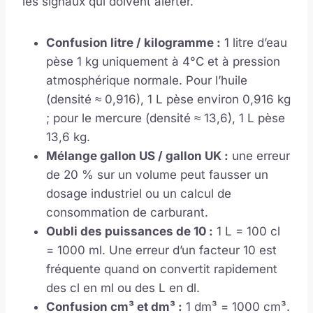
les signaux qui doivent alerter.
Confusion litre / kilogramme :
1 litre d’eau
pèse 1 kg uniquement à 4°C et à pression
atmosphérique normale. Pour l’huile
(densité ≈ 0,916), 1 L pèse environ 0,916 kg
; pour le mercure (densité ≈ 13,6), 1 L pèse
13,6 kg.
Mélange gallon US / gallon UK :
une erreur
de 20 % sur un volume peut fausser un
dosage industriel ou un calcul de
consommation de carburant.
Oubli des puissances de 10 :
1 L = 100 cl
= 1000 ml. Une erreur d’un facteur 10 est
fréquente quand on convertit rapidement
des cl en ml ou des L en dl.
Confusion cm³ et dm³ :
1 dm³ = 1000 cm³.