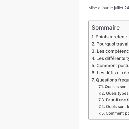
Mise à jour le juillet 
Sommaire
Points à retenir
Pourquoi travai
Les compétence
Les différents 
Comment postule
Les défis et ré
Questions fréque
Quelles sont 
Quels types 
Faut-il une 
Quels sont l
Comment pos