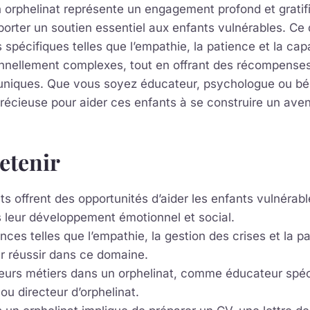
n orphelinat représente un engagement profond et gratifi
pporter un soutien essentiel aux enfants vulnérables. Ce
pécifiques telles que l’empathie, la patience et la cap
onnellement complexes, tout en offrant des récompenses
 uniques. Que vous soyez éducateur, psychologue ou bé
précieuse pour aider ces enfants à se construire un aven
retenir
ts offrent des opportunités d’aider les enfants vulnérabl
s leur développement émotionnel et social.
es telles que l’empathie, la gestion des crises et la p
r réussir dans ce domaine.
sieurs métiers dans un orphelinat, comme éducateur spéc
u directeur d’orphelinat.