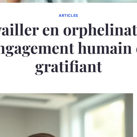
ARTICLES
ailler en orphelinat
ngagement humain 
gratifiant