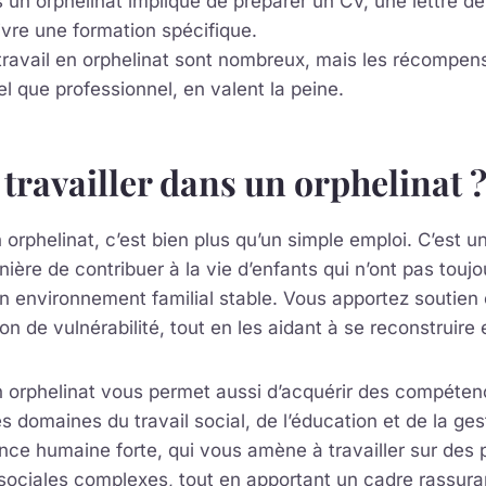
 un orphelinat implique de préparer un CV, une lettre de
ivre une formation spécifique.
travail en orphelinat sont nombreux, mais les récompens
l que professionnel, en valent la peine.
travailler dans un orphelinat 
 orphelinat, c’est bien plus qu’un simple emploi. C’est u
ière de contribuer à la vie d’enfants qui n’ont pas touj
n environnement familial stable. Vous apportez soutien 
on de vulnérabilité, tout en les aidant à se reconstruire 
n orphelinat vous permet aussi d’acquérir des compéten
es domaines du travail social, de l’éducation et de la ges
nce humaine forte, qui vous amène à travailler sur des
sociales complexes, tout en apportant un cadre rassura