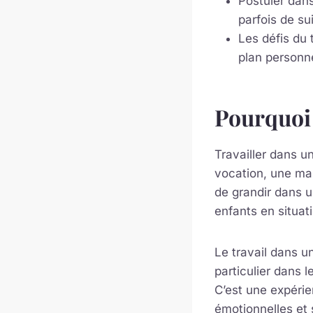
Postuler dans
parfois de su
Les défis du 
plan personne
Pourquoi 
Travailler dans un
vocation, une man
de grandir dans u
enfants en situati
Le travail dans u
particulier dans l
C’est une expérie
émotionnelles et 