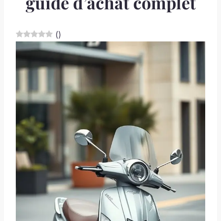
guide d’achat complet
(
)