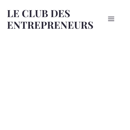
Aller
LE CLUB DES
au
contenu
ENTREPRENEURS