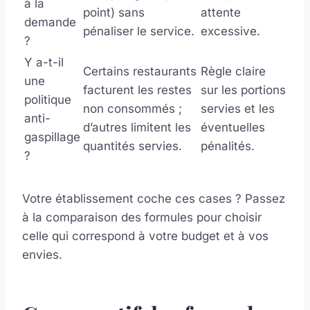
à la
point) sans
attente
demande
pénaliser le service.
excessive.
?
Y a-t-il
Certains restaurants
Règle claire
une
facturent les restes
sur les portions
politique
non consommés ;
servies et les
anti-
d’autres limitent les
éventuelles
gaspillage
quantités servies.
pénalités.
?
Votre établissement coche ces cases ? Passez
à la comparaison des formules pour choisir
celle qui correspond à votre budget et à vos
envies.