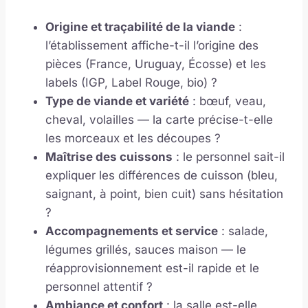
Origine et traçabilité de la viande
:
l’établissement affiche-t-il l’origine des
pièces (France, Uruguay, Écosse) et les
labels (IGP, Label Rouge, bio) ?
Type de viande et variété
: bœuf, veau,
cheval, volailles — la carte précise-t-elle
les morceaux et les découpes ?
Maîtrise des cuissons
: le personnel sait-il
expliquer les différences de cuisson (bleu,
saignant, à point, bien cuit) sans hésitation
?
Accompagnements et service
: salade,
légumes grillés, sauces maison — le
réapprovisionnement est-il rapide et le
personnel attentif ?
Ambiance et confort
: la salle est-elle