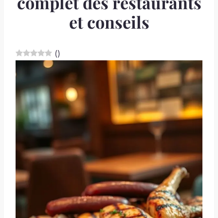
complet des restaurants
et conseils
(
)