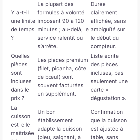
La plupart des
Durée
Y a-t-il
formules à volonté
clairement
une limite
imposent 90 à 120
affichée, sans
de temps
minutes ; au-delà, le
ambiguïté sur
?
service ralentit ou
le début du
s’arrête.
compteur.
Quelles
Liste écrite
Les pièces premium
pièces
des pièces
(filet, picanha, côte
sont
incluses, pas
de bœuf) sont
incluses
seulement une
souvent facturées
dans le
carte «
en supplément.
prix ?
dégustation ».
La
Un bon
Confirmation
cuisson
établissement
que la cuisson
est-elle
adapte la cuisson
est ajustée à
maîtrisée
(bleu, saignant, à
table, sans