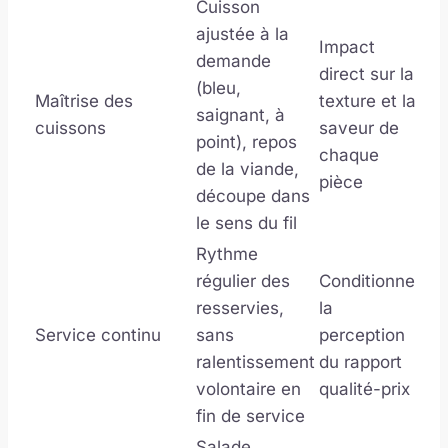
Cuisson
ajustée à la
Impact
demande
direct sur la
(bleu,
Maîtrise des
texture et la
saignant, à
cuissons
saveur de
point), repos
chaque
de la viande,
pièce
découpe dans
le sens du fil
Rythme
régulier des
Conditionne
resservies,
la
Service continu
sans
perception
ralentissement
du rapport
volontaire en
qualité-prix
fin de service
Salade,