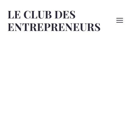
Aller
LE CLUB DES
au
contenu
ENTREPRENEURS