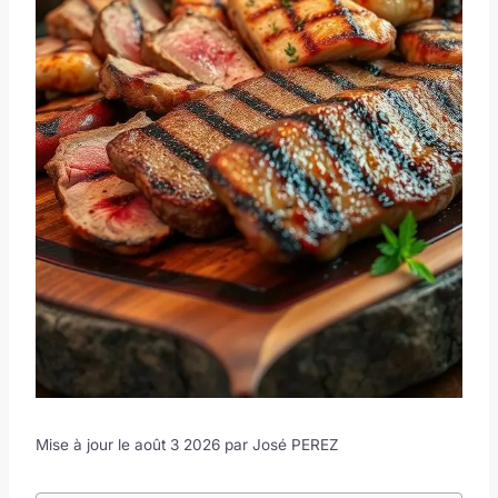
Mise à jour le août 3 2026 par
José PEREZ