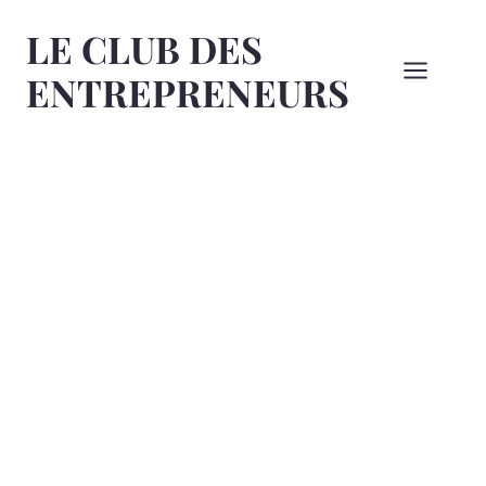
Aller
LE CLUB DES
au
contenu
ENTREPRENEURS