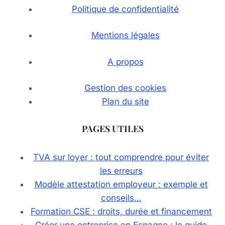
Politique de confidentialité
Mentions légales
A propos
Gestion des cookies
Plan du site
PAGES UTILES
TVA sur loyer : tout comprendre pour éviter
les erreurs
Modèle attestation employeur : exemple et
conseils…
Formation CSE : droits, durée et financement
Créer une entreprise en Espagne : le guide