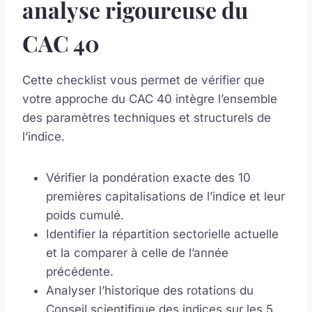
analyse rigoureuse du
CAC 40
Cette checklist vous permet de vérifier que
votre approche du CAC 40 intègre l’ensemble
des paramètres techniques et structurels de
l’indice.
Vérifier la pondération exacte des 10
premières capitalisations de l’indice et leur
poids cumulé.
Identifier la répartition sectorielle actuelle
et la comparer à celle de l’année
précédente.
Analyser l’historique des rotations du
Conseil scientifique des indices sur les 5