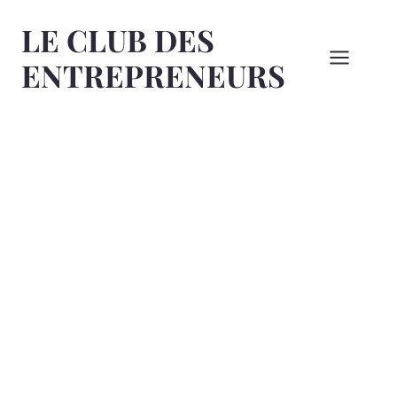
Aller
LE CLUB DES
au
contenu
ENTREPRENEURS