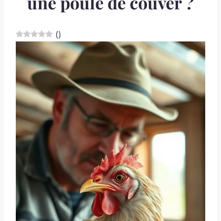
une poule de couver ?
(
)