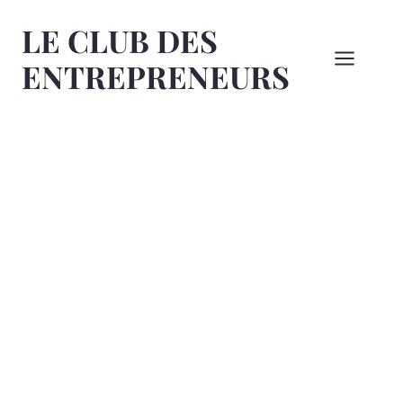
Aller
LE CLUB DES
au
contenu
ENTREPRENEURS