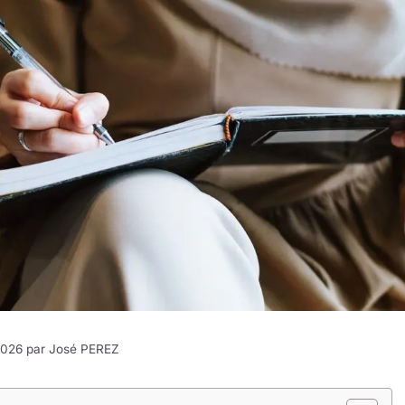
 2026 par
José PEREZ