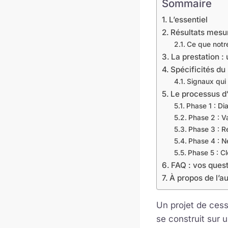
Sommaire
L’essentiel
Résultats mesur
Ce que notr
La prestation 
Spécificités du
Signaux qui 
Le processus d
Phase 1 : Di
Phase 2 : Va
Phase 3 : R
Phase 4 : N
Phase 5 : Cl
FAQ : vos questi
À propos de l’a
Un projet de cessi
se construit sur