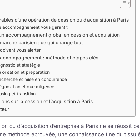
ables d’une opération de cession ou d’acquisition à Paris
e accompagnement vous garantit
: un accompagnement global en cession et acquisition
 marché parisien : ce qui change tout
doivent vous alerter
’accompagnement : méthode et étapes clés
agnostic et stratégie
lorisation et préparation
echerche et mise en concurrence
égociation et due diligence
osing et transition
ons sur la cession et l’acquisition à Paris
uteur
on ou d’acquisition d’entreprise à Paris ne se réussit pas
 une méthode éprouvée, une connaissance fine du tissu