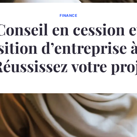
FINANCE
Conseil en cession e
ition d’entreprise 
Réussissez votre pro