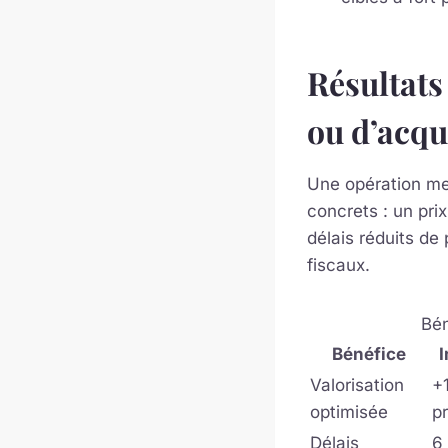
Résultats
ou d’acqu
Une opération me
concrets : un pri
délais réduits de 
fiscaux.
Bén
Bénéfice
I
Valorisation
+
optimisée
pr
Délais
6 