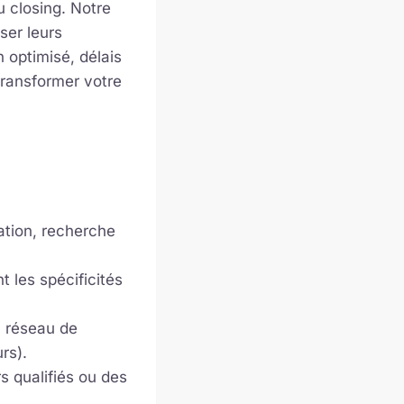
u closing. Notre
ser leurs
 optimisé, délais
transformer votre
ation, recherche
t les spécificités
n réseau de
rs).
s qualifiés ou des