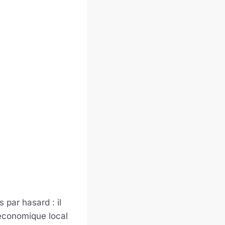
 par hasard : il
 économique local