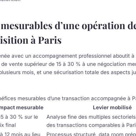
 mesurables d’une opération d
isition à Paris
née avec un accompagnement professionnel aboutit à 
x de vente supérieur de 15 à 30 % à une négociation me
plusieurs mois, et une sécurisation totale des aspects ju
éfices mesurables d’une transaction accompagnée à P
mpact mesurable
Levier mobilisé
15 à 30 % sur le
Analyse fine des multiples sectorie
ix final
des transactions comparables à Pari
à 12 mois au lieu
Processus structuré, data room pré