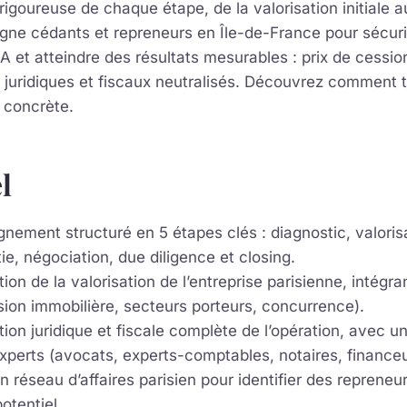
rigoureuse de chaque étape, de la valorisation initiale a
ne cédants et repreneurs en Île-de-France pour sécuri
 et atteindre des résultats mesurables : prix de cession
s juridiques et fiscaux neutralisés. Découvrez comment 
e concrète.
l
ement structuré en 5 étapes clés : diagnostic, valoris
ie, négociation, due diligence et closing.
ion de la valorisation de l’entreprise parisienne, intégran
sion immobilière, secteurs porteurs, concurrence).
ion juridique et fiscale complète de l’opération, avec u
xperts (avocats, experts-comptables, notaires, financeu
 réseau d’affaires parisien pour identifier des repreneur
potentiel.