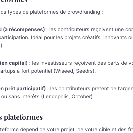
rands types de plateformes de crowdfunding :
 (à récompenses)
: les contributeurs reçoivent une co
rticipation. Idéal pour les projets créatifs, innovants ou
).
(en capital)
: les investisseurs reçoivent des parts de v
tartups à fort potentiel (Wiseed, Seedrs).
 prêt participatif)
: les contributeurs prêtent de l’argen
ou sans intérêts (Lendopolis, October).
s plateformes
ateforme dépend de votre projet, de votre cible et des fr