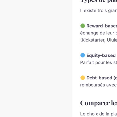
Il existe trois g
Reward-based
échange de leur pa
(Kickstarter, Ulule
Equity-based 
Parfait pour les s
Debt-based (en
remboursés avec 
Comparer le
Le choix de la pl