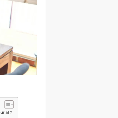
urial ?