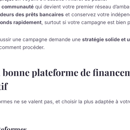
e communauté
qui devient votre premier réseau d’amba
urdeurs des prêts bancaires
et conservez votre indépe
fonds rapidement
, surtout si votre campagne est bien 
 réussir une campagne demande une
stratégie solide et
 comment procéder.
a bonne plateforme de finance
if
ormes ne se valent pas, et choisir la plus adaptée à votr
teformes