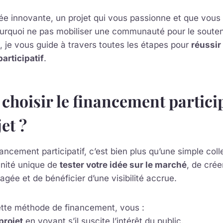
e innovante, un projet qui vous passionne et que vous 
ourquoi ne pas mobiliser une communauté pour le souten
e, je vous guide à travers toutes les étapes pour
réussir
articipatif
.
choisir le financement partici
et ?
ancement participatif, c’est bien plus qu’une simple coll
unité unique de
tester votre idée sur le marché
, de crée
e et de bénéficier d’une visibilité accrue.
ette méthode de financement, vous :
projet
en voyant s’il suscite l’intérêt du public.