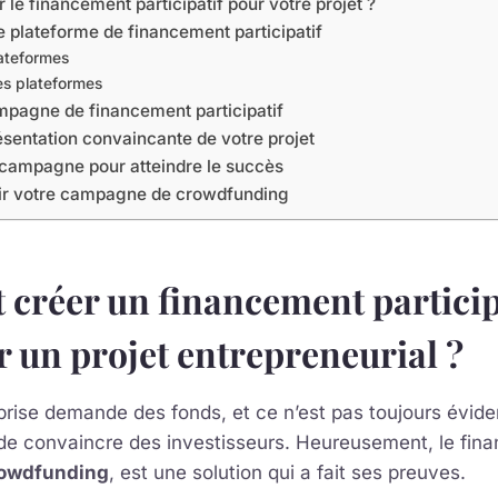
 le financement participatif pour votre projet ?
e plateforme de financement participatif
ateformes
es plateformes
mpagne de financement participatif
sentation convaincante de votre projet
campagne pour atteindre le succès
sir votre campagne de crowdfunding
réer un financement particip
r un projet entrepreneurial ?
rise demande des fonds, et ce n’est pas toujours éviden
 de convaincre des investisseurs. Heureusement, le fin
owdfunding
, est une solution qui a fait ses preuves.