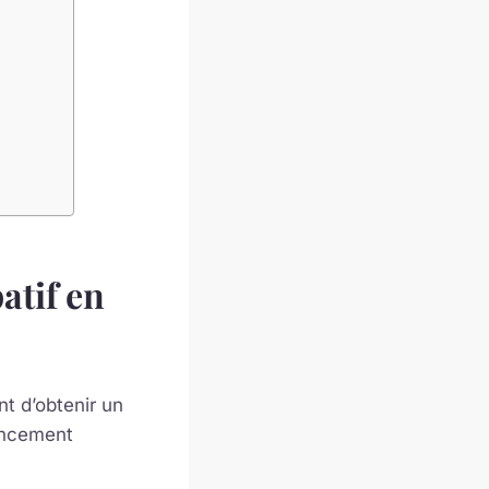
atif en
t d’obtenir un
ancement