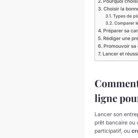
Pourquoi choisir
Choisir la bonn
Types de pl
Comparer l
Préparer sa ca
Rédiger une pré
Promouvoir sa 
Lancer et réus
Comment c
ligne pou
Lancer son entrep
prêt bancaire ou
participatif, ou
cr