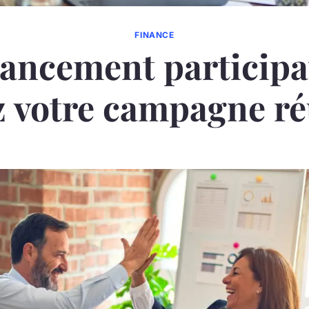
FINANCE
ancement participat
z votre campagne ré