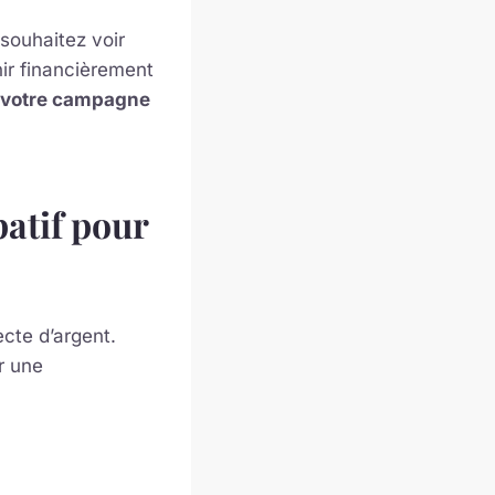
souhaitez voir
ir financièrement
 votre campagne
patif pour
ecte d’argent.
r une