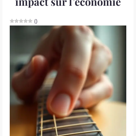
impact sur l’économie
(
)