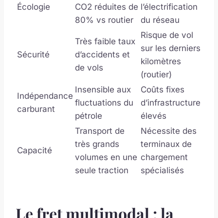
Écologie
CO2 réduites de
l’électrification
80% vs routier
du réseau
Risque de vol
Très faible taux
sur les derniers
Sécurité
d’accidents et
kilomètres
de vols
(routier)
Insensible aux
Coûts fixes
Indépendance
fluctuations du
d’infrastructure
carburant
pétrole
élevés
Transport de
Nécessite des
très grands
terminaux de
Capacité
volumes en une
chargement
seule traction
spécialisés
Le fret multimodal : la