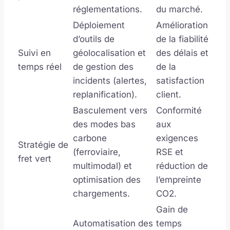
réglementations.
du marché.
Déploiement
Amélioration
d’outils de
de la fiabilité
Suivi en
géolocalisation et
des délais et
temps réel
de gestion des
de la
incidents (alertes,
satisfaction
replanification).
client.
Basculement vers
Conformité
des modes bas
aux
carbone
exigences
Stratégie de
(ferroviaire,
RSE et
fret vert
multimodal) et
réduction de
optimisation des
l’empreinte
chargements.
CO2.
Gain de
Automatisation des
temps