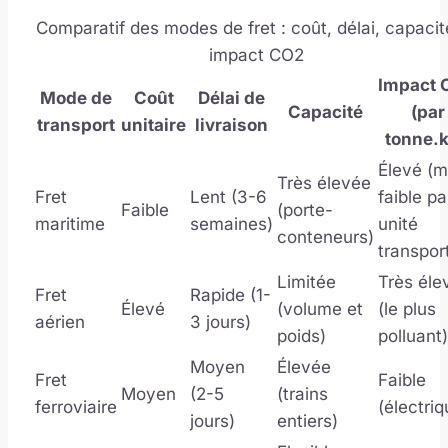
Comparatif des modes de fret : coût, délai, capacit
impact CO2
Impact 
Mode de
Coût
Délai de
Capacité
(par
transport
unitaire
livraison
tonne.
Élevé (m
Très élevée
Fret
Lent (3-6
faible pa
Faible
(porte-
maritime
semaines)
unité
conteneurs)
transpor
Limitée
Très éle
Fret
Rapide (1-
Élevé
(volume et
(le plus
aérien
3 jours)
poids)
polluant)
Moyen
Élevée
Fret
Faible
Moyen
(2-5
(trains
ferroviaire
(électriq
jours)
entiers)