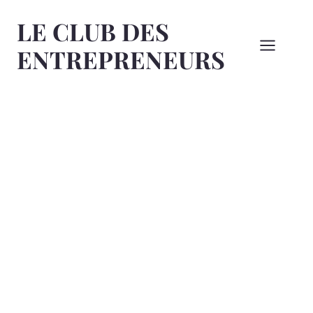
Aller
LE CLUB DES
au
contenu
ENTREPRENEURS