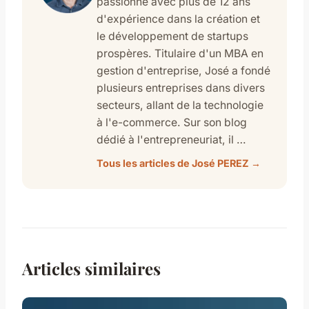
passionné avec plus de 12 ans
d'expérience dans la création et
le développement de startups
prospères. Titulaire d'un MBA en
gestion d'entreprise, José a fondé
plusieurs entreprises dans divers
secteurs, allant de la technologie
à l'e-commerce. Sur son blog
dédié à l'entrepreneuriat, il …
Tous les articles de José PEREZ →
Articles similaires