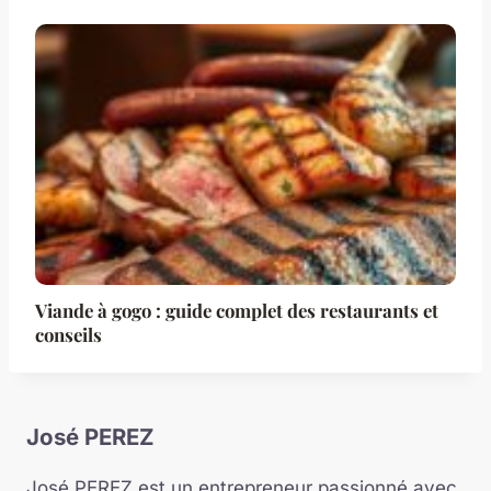
Viande à gogo : guide complet des restaurants et
conseils
José PEREZ
José PEREZ est un entrepreneur passionné avec