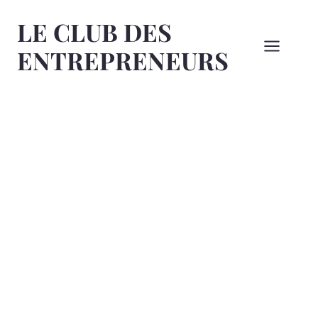
Aller
LE CLUB DES
au
contenu
ENTREPRENEURS