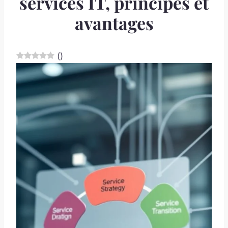
services IT, principes et
avantages
(
)