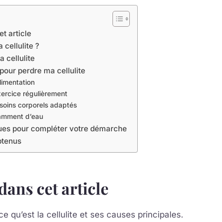
et article
 cellulite ?
a cellulite
pour perdre ma cellulite
alimentation
exercice régulièrement
s soins corporels adaptés
samment d’eau
ques pour compléter votre démarche
btenus
dans cet article
 qu’est la cellulite et ses causes principales.