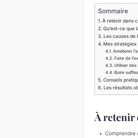
Sommaire
À retenir dans c
Qu’est-ce que la
Les causes de l
Mes stratégies 
Améliorer l’
Faire de l’
Utiliser de
Boire suffi
Conseils prati
Les résultats o
À retenir 
Comprendre ce