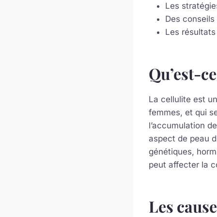
Les stratégies
Des conseils 
Les résultat
Qu’est-ce 
La cellulite est
femmes, et qui se
l’accumulation de
aspect de peau d’
génétiques, horm
peut affecter la c
Les causes