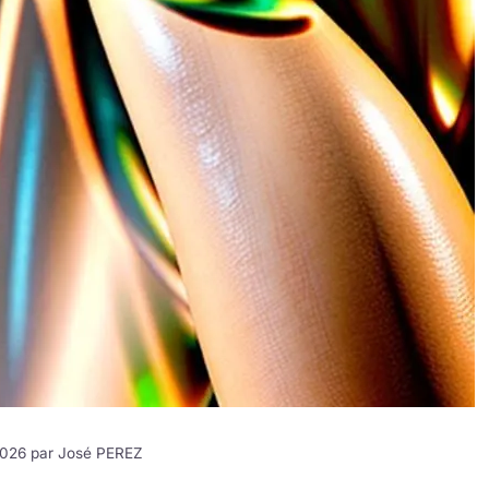
 2026 par
José PEREZ