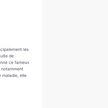
ncipalement les
sulte de
donne ce fameux
s, notamment
 maladie, elle