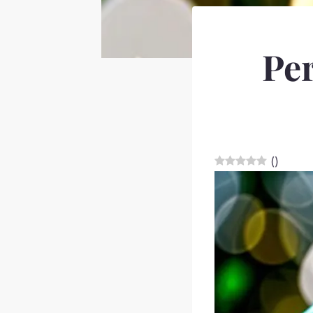
Per
(
)