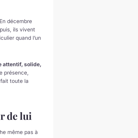
. En décembre
puis, ils vivent
iculier quand l’un
 attentif, solide,
e présence,
fait toute la
r de lui
rche même pas à