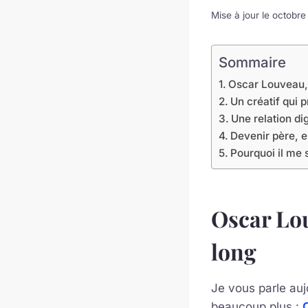
Mise à jour le octobr
Sommaire
Oscar Louveau, 
Un créatif qui p
Une relation d
Devenir père, e
Pourquoi il me 
Oscar Lou
long
Je vous parle auj
beaucoup plus :