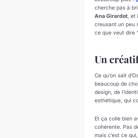
cherche pas à bril
Ana Girardot
, et
creusant un peu s
ce que veut dire 
Un créatif
Ce qu’on sait d’O
beaucoup de chose
design, de l’iden
esthétique, qui c
Et ça colle bien 
cohérente. Pas de
mais c’est ce qui,