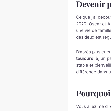
Devenir p
Ce que j’ai décou
2020, Oscar et A
une vie de famille
des deux est régu
D’après plusieur
toujours là
, un 
stable et bienveil
différence dans un
Pourquoi 
Vous allez me dir