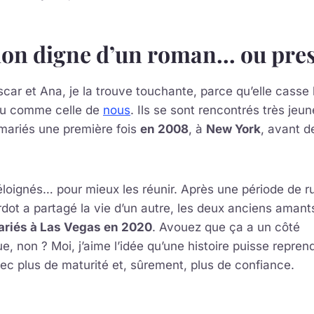
tion digne d’un roman… ou pre
Oscar et Ana, je la trouve touchante, parce qu’elle cass
eu comme celle de
nous
. Ils se sont rencontrés très jeu
t mariés une première fois
en 2008
, à
New York
, avant d
a éloignés… pour mieux les réunir. Après une période de 
rdot a partagé la vie d’un autre, les deux anciens amant
ariés à Las Vegas en 2020
. Avouez que ça a un côté
, non ? Moi, j’aime l’idée qu’une histoire puisse reprend
avec plus de maturité et, sûrement, plus de confiance.