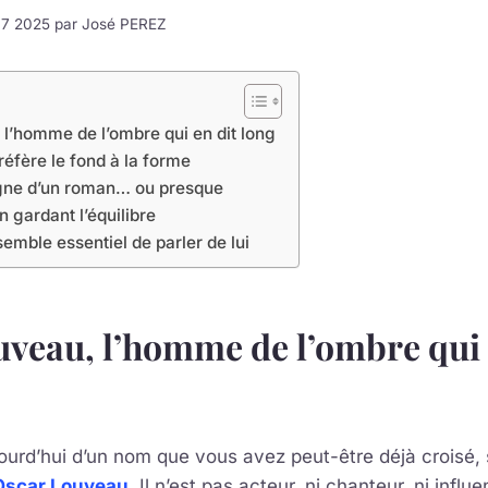
e 7 2025 par
José PEREZ
l’homme de l’ombre qui en dit long
réfère le fond à la forme
igne d’un roman… ou presque
n gardant l’équilibre
semble essentiel de parler de lui
veau, l’homme de l’ombre qui 
ourd’hui d’un nom que vous avez peut-être déjà croisé,
Oscar Louveau
. Il n’est pas acteur, ni chanteur, ni influe