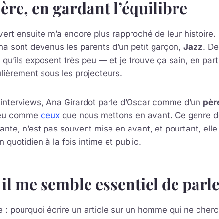
ère, en gardant l’équilibre
vert ensuite m’a encore plus rapproché de leur histoire
na sont devenus les parents d’un petit garçon,
Jazz
. De
 qu’ils exposent très peu — et je trouve ça sain, en part
lièrement sous les projecteurs.
s interviews, Ana Girardot parle d’Oscar comme d’un
père
peu comme
ceux
que nous mettons en avant. Ce genre d
lante, n’est pas souvent mise en avant, et pourtant, elle 
 quotidien à la fois intime et public.
il me semble essentiel de parle
e : pourquoi écrire un article sur un homme qui ne che