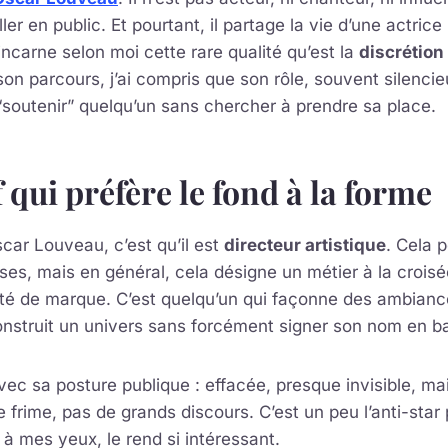
ler en public. Et pourtant, il partage la vie d’une actric
 incarne selon moi cette rare qualité qu’est la
discrétion
on parcours, j’ai compris que son rôle, souvent silencieu
“soutenir” quelqu’un sans chercher à prendre sa place.
 qui préfère le fond à la forme
scar Louveau, c’est qu’il est
directeur artistique
. Cela p
s, mais en général, cela désigne un métier à la croisé
tité de marque. C’est quelqu’un qui façonne des ambian
onstruit un univers sans forcément signer son nom en ba
avec sa posture publique : effacée, presque invisible, ma
 frime, pas de grands discours. C’est un peu l’anti-star
 à mes yeux, le rend si intéressant.