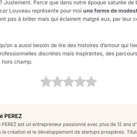
ui ? Justement. Parce que dans notre époque saturée de b
car Louveau représente pour moi
une forme de modest
rent pas à briller mais qui éclairent malgré eux, par leur 
 qu’on a aussi besoin de lire des histoires d’amour qui ti
professionnelles discrètes mais inspirantes, des parcour
ue hors champ.
é PEREZ
 PEREZ est un entrepreneur passionné avec plus de 12 ans d
 la création et le développement de startups prospères. Titu