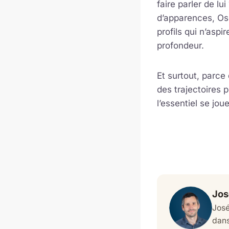
faire parler de l
d’apparences, Os
profils qui n’aspi
profondeur.
Et surtout, parce
des trajectoires 
l’essentiel se jo
Jos
José
dans