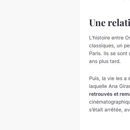
Une rela
L’histoire entre 
classiques, un p
Paris. Ils se son
ans plus tard.
Puis, la vie les 
laquelle Ana Gira
retrouvés et rem
cinématographique
s’était arrêtée, 