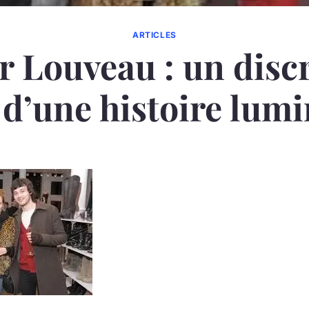
ARTICLES
r Louveau : un discr
d’une histoire lum