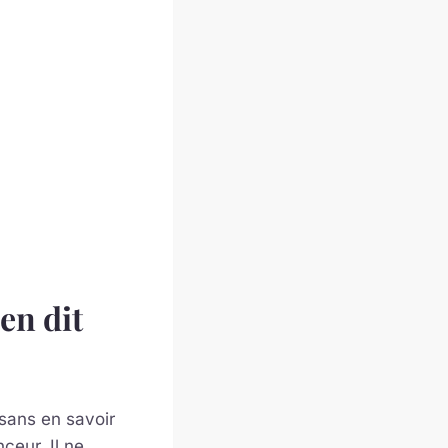
en dit
 sans en savoir
nceur. Il ne