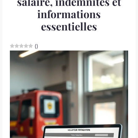
salaire, indemnités et
informations
essentielles
(
)