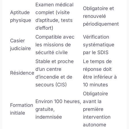
Examen médical
Obligatoire et
Aptitude
complet (visite
renouvelé
physique
d’aptitude, tests
périodiquement
d’effort)
Compatible avec
Vérification
Casier
les missions de
systématique
judiciaire
sécurité civile
par le SDIS
Stable et proche
Le temps de
d’un centre
réponse doit
Résidence
d’incendie et de
être inférieur à
secours (CIS)
10 minutes
Obligatoire
Environ 100 heures,
avant la
Formation
gratuite,
première
initiale
indemnisée
intervention
autonome