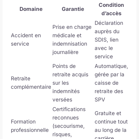
Condition
Domaine
Garantie
d’accès
Déclaration
Prise en charge
auprès du
Accident en
médicale et
SDIS, lien
service
indemnisation
avec le
journalière
service
Points de
Automatique,
retraite acquis
gérée par la
Retraite
sur les
caisse de
complémentaire
indemnités
retraite des
versées
SPV
Certifications
Gratuite et
reconnues
Formation
continue tout
(secourisme,
professionnelle
au long de la
risques,
carrière