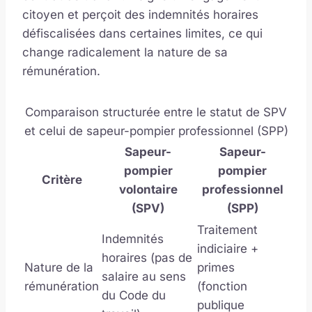
citoyen et perçoit des indemnités horaires
défiscalisées dans certaines limites, ce qui
change radicalement la nature de sa
rémunération.
Comparaison structurée entre le statut de SPV
et celui de sapeur-pompier professionnel (SPP)
Sapeur-
Sapeur-
pompier
pompier
Critère
volontaire
professionnel
(SPV)
(SPP)
Traitement
Indemnités
indiciaire +
horaires (pas de
Nature de la
primes
salaire au sens
rémunération
(fonction
du Code du
publique