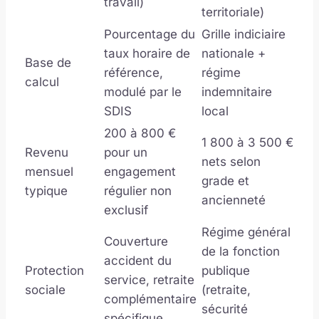
travail)
territoriale)
Pourcentage du
Grille indiciaire
taux horaire de
nationale +
Base de
référence,
régime
calcul
modulé par le
indemnitaire
SDIS
local
200 à 800 €
1 800 à 3 500 €
Revenu
pour un
nets selon
mensuel
engagement
grade et
typique
régulier non
ancienneté
exclusif
Régime général
Couverture
de la fonction
accident du
Protection
publique
service, retraite
sociale
(retraite,
complémentaire
sécurité
spécifique