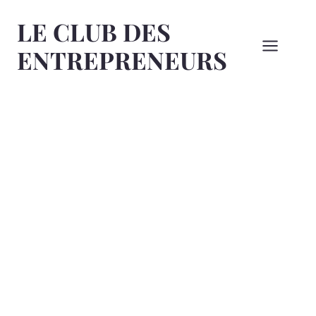
Aller
LE CLUB DES
au
contenu
ENTREPRENEURS