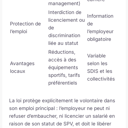
management)
Interdiction de
Information
licenciement ou
Protection de
de
de
l’emploi
l’employeur
discrimination
obligatoire
liée au statut
Réductions,
Variable
accès à des
Avantages
selon les
équipements
locaux
SDIS et les
sportifs, tarifs
collectivités
préférentiels
La loi protège explicitement le volontaire dans
son emploi principal : l’employeur ne peut ni
refuser d’embaucher, ni licencier un salarié en
raison de son statut de SPV, et doit le libérer