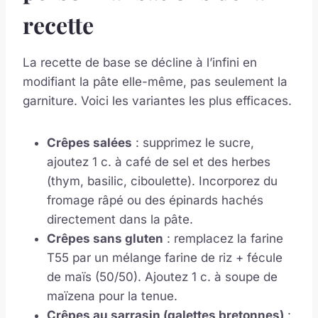
recette
La recette de base se décline à l’infini en
modifiant la pâte elle-même, pas seulement la
garniture. Voici les variantes les plus efficaces.
Crêpes salées
: supprimez le sucre,
ajoutez 1 c. à café de sel et des herbes
(thym, basilic, ciboulette). Incorporez du
fromage râpé ou des épinards hachés
directement dans la pâte.
Crêpes sans gluten
: remplacez la farine
T55 par un mélange farine de riz + fécule
de maïs (50/50). Ajoutez 1 c. à soupe de
maïzena pour la tenue.
Crêpes au sarrasin (galettes bretonnes)
: