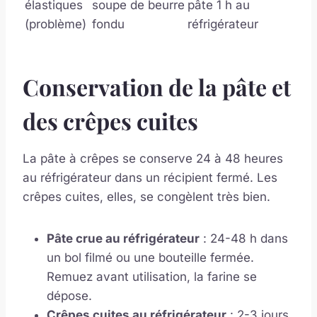
élastiques
soupe de beurre
pâte 1 h au
(problème)
fondu
réfrigérateur
Conservation de la pâte et
des crêpes cuites
La pâte à crêpes se conserve 24 à 48 heures
au réfrigérateur dans un récipient fermé. Les
crêpes cuites, elles, se congèlent très bien.
Pâte crue au réfrigérateur
: 24-48 h dans
un bol filmé ou une bouteille fermée.
Remuez avant utilisation, la farine se
dépose.
Crêpes cuites au réfrigérateur
: 2-3 jours,