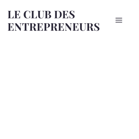
Aller
LE CLUB DES
au
contenu
ENTREPRENEURS