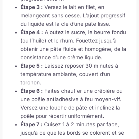
Étape 3 :
Versez le lait en filet, en
mélangeant sans cesse. L’ajout progressif
du liquide est la clé d’une pâte lisse.
Étape 4 :
Ajoutez le sucre, le beurre fondu
(ou l’huile) et le rhum. Fouettez jusqu’à
obtenir une pâte fluide et homogène, de la
consistance d’une crème liquide.
Étape 5 :
Laissez reposer 30 minutes à
température ambiante, couvert d’un
torchon.
Étape 6 :
Faites chauffer une crêpière ou
une poêle antiadhésive à feu moyen-vif.
Versez une louche de pâte et inclinez la
poêle pour répartir uniformément.
Étape 7 :
Cuisez 1 à 2 minutes par face,
jusqu’à ce que les bords se colorent et se