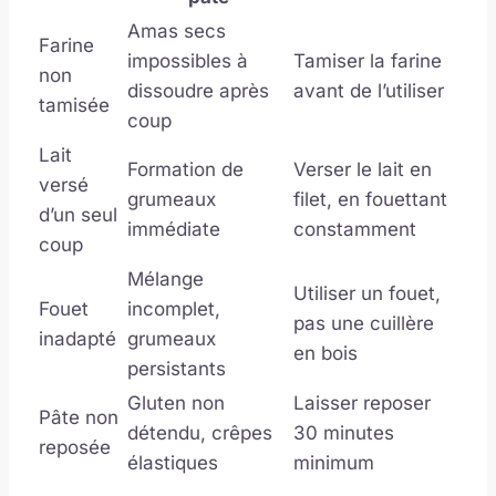
Amas secs
Farine
impossibles à
Tamiser la farine
non
dissoudre après
avant de l’utiliser
tamisée
coup
Lait
Formation de
Verser le lait en
versé
grumeaux
filet, en fouettant
d’un seul
immédiate
constamment
coup
Mélange
Utiliser un fouet,
Fouet
incomplet,
pas une cuillère
inadapté
grumeaux
en bois
persistants
Gluten non
Laisser reposer
Pâte non
détendu, crêpes
30 minutes
reposée
élastiques
minimum