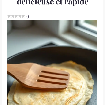
délicieuse et rapide
(
)