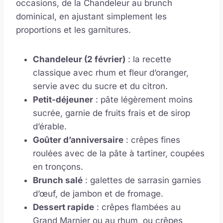
occasions, de la Chandeleur au brunch
dominical, en ajustant simplement les
proportions et les garnitures.
Chandeleur (2 février)
: la recette
classique avec rhum et fleur d’oranger,
servie avec du sucre et du citron.
Petit-déjeuner
: pâte légèrement moins
sucrée, garnie de fruits frais et de sirop
d’érable.
Goûter d’anniversaire
: crêpes fines
roulées avec de la pâte à tartiner, coupées
en tronçons.
Brunch salé
: galettes de sarrasin garnies
d’œuf, de jambon et de fromage.
Dessert rapide
: crêpes flambées au
Grand Marnier ou au rhum, ou crêpes