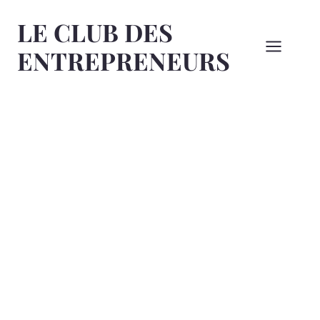
Aller
LE CLUB DES
au
contenu
ENTREPRENEURS