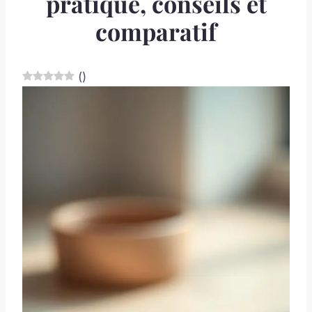
pratique, conseils et
comparatif
(
)