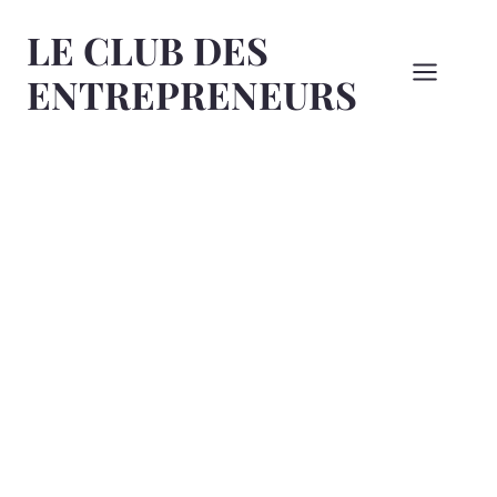
Aller
LE CLUB DES
au
contenu
ENTREPRENEURS