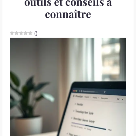
outils et conseils à
connaître
(
)