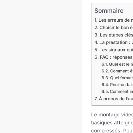
Sommaire
Les erreurs de 
Choisir le bon 
Les étapes clé
La prestation 
Les signaux qui
FAQ : réponses
Quel est le 
Comment évi
Quel format
Peut-on fai
Comment int
À propos de l’a
Le montage vidéo 
basiques atteignen
compressés. Pour u