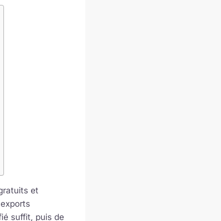
ratuits et
 exports
é suffit, puis de