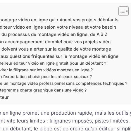
montage vidéo en ligne qui ruinent vos projets débutants
éditeur vidéo en ligne selon votre niveau et votre besoin
s du processus de montage vidéo en ligne, de A à Z
: un accompagnement complet pour vos projets vidéo
 doivent vous alerter sur la qualité de votre montage
 aux questions fréquentes sur le montage vidéo en ligne
meilleur éditeur vidéo en ligne gratuit pour un débutant ?
ter le filigrane sur les vidéos montées en ligne ?
 d’exportation choisir pour les réseaux sociaux ?
re un montage vidéo professionnel sans compétences techniques ?
égrer ma charte graphique dans une vidéo ?
uteur
en ligne promet une production rapide, mais les outils g
t vite leurs limites : filigranes imposés, pistes limitées,
n débutant, le piège est de croire qu’un éditeur simplifi