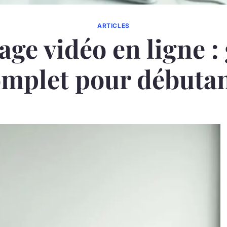
ARTICLES
ge vidéo en ligne :
mplet pour débuta