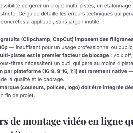
ossibilité de gérer un projet multi-pistes, un étalonnage
stricte. Ce guide détaille les erreurs techniques qui pén
 concrètes à appliquer, sans jargon inutile.
 gratuits (Clipchamp, CapCut) imposent des filigranes 
80p
— insuffisant pour un usage professionnel ou publici
ulti-pistes est le premier facteur de blocage
: voix off
sous-titres nécessitent un outil qui gère au moins 4 pis
n par plateforme (16:9, 9:16, 1:1) est rarement native
— 
e la qualité et le cadrage.
 marque (couleurs, polices, logo) doit être intégrée dè
n fin de projet.
rs de montage vidéo en ligne q