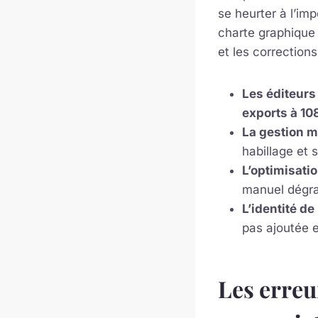
se heurter à l’imp
charte graphique 
et les corrections
Les éditeurs
exports à 10
La gestion m
habillage et 
L’optimisatio
manuel dégrad
L’identité de
pas ajoutée e
Les erreu