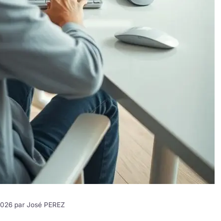
 2026 par
José PEREZ